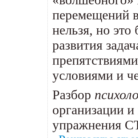
перемещений в
нельзя, но это
развития задач
препятствиями
условиями и ч
Разбор
психол
организации и
упражнения С