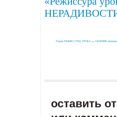
«Режиссура уро
НЕРАДИВОСТ
.
Теория РЕЖИССУРЫ УРОКА
→
СБОРНИК игровых п
.
.
оставить о