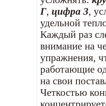
Г
,
цифра 3
, у
удельной тепло
Каж­дый раз сл
внимание на ч
упражнения, ч
работающие од
на свои постав
Четкостью кон
концентрирует