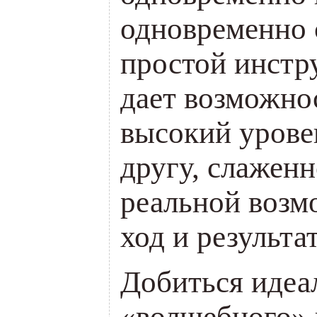
одновременно 
простой инстру
дает возможно
высо­кий урове
другу, слажен
реальной возм
ход и результа
Добиться идеа
«волшебного» 