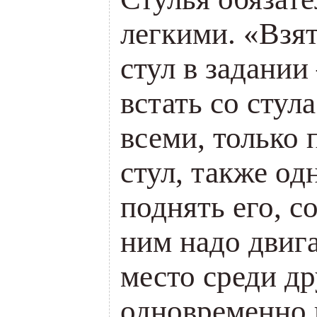
легкими. «Взят
стул в задании
встать со стул
всеми, только 
стул, также од
поднять его, с
ним надо двига
место среди др
одновременно 