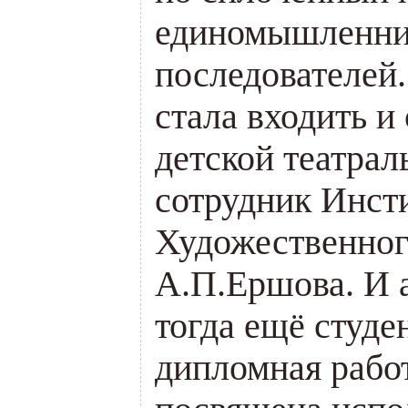
единомышленни
последователей.
стала входить и
детской театрал
сотрудник Инст
Художественно
А.П.Ершова. И 
тогда ещё студен
дипломная рабо