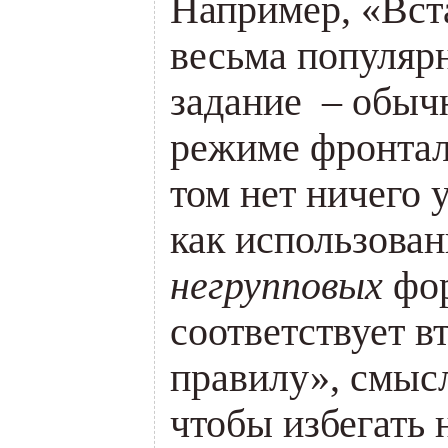
Например, «Вст
весьма популяр
задание – обыч
режиме фронтал
том нет ничего 
как использован
негрупповых
фор
соответствует в
правилу», смысл
чтобы избегать 