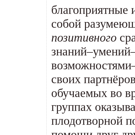
благоприятные 
собой разумеющ
позитивного
сра
знаний–умений–
возможностями
своих партнёров
обучаемых во в
группах оказыва
плодотворной п
помощи друг др