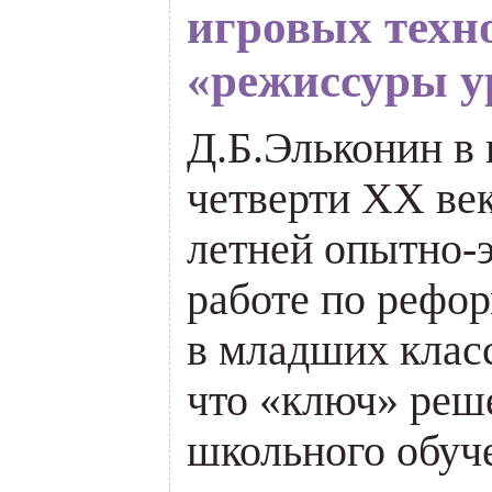
игровых техн
«режиссуры у
Д.Б.Эльконин в 
четверти ХХ век
летней опытно-
работе по рефо
в младших класс
что «ключ» реш
школьного обуч