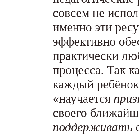
совсем не испол
именно эти рес
эффективно обе
практически лю
процесса. Так к
каждый ребёнок
«научается
приз
своего ближайш
поддерживать
е