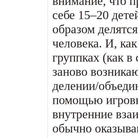
внимание, что 
себе 15–20 дете
образом делятся
человека. И, как
группках (как в
заново возника
делении/объеди
помощью игров
внутренние вза
обычно оказыв