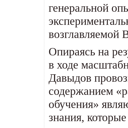
генеральной оп
эксперименталь
возглавляемой 
Опираясь на ре
в ходе масштабн
Давыдов провозг
содержанием «
обучения» явля
знания, которые