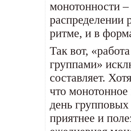
монотонности – 
распределении р
ритме, и в форм
Так вот, «работ
группами» искл
составляет. Хот
что монотонное 
день групповых
приятнее и поле