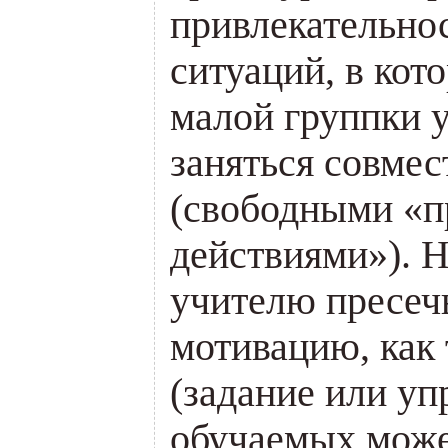
привлекательнос
ситуаций, в кот
малой группки 
заняться совме
(свободными «
действиями»). Н
учителю пресеч
мотивацию, как 
(задание или уп
обучаемых може