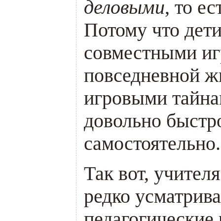
деловыми
, то е
Потому что дети
совместными иг
повседневной ж
игровыми тайнам
довольно быстр
самостоятельно.
Так вот, учителя
редко усматрив
педагогические 