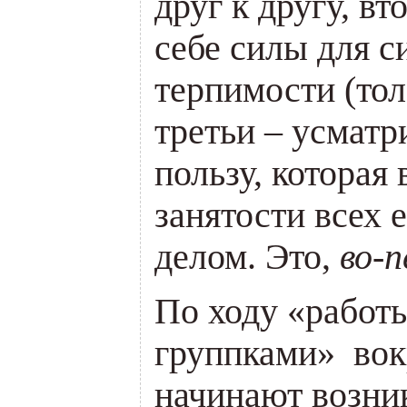
друг к другу, вт
себе силы для с
терпимости (тол
третьи – усматр
пользу, которая
занятости всех 
делом. Это,
во-
По ходу «работ
группками» вок
начинают возни