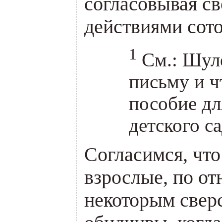
согласовывая св
действиями сот
1
См.: Шул
письму и ч
пособие дл
детского са
Согласимся, что 
взрослые, по о
некоторым свер