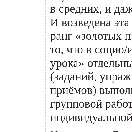
в средних, и да
И возведена эта
ранг «золотых п
то, что в социо
урока» отдельн
(заданий, упра
приёмов) выпол
групповой работ
индивидуальной