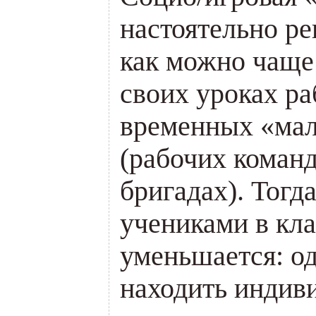
настоятельно р
как можно чаще
своих уроках ра
временных «мал
(рабочих коман
бригадах). Тогд
учениками в кла
уменьшается: о
находить индив