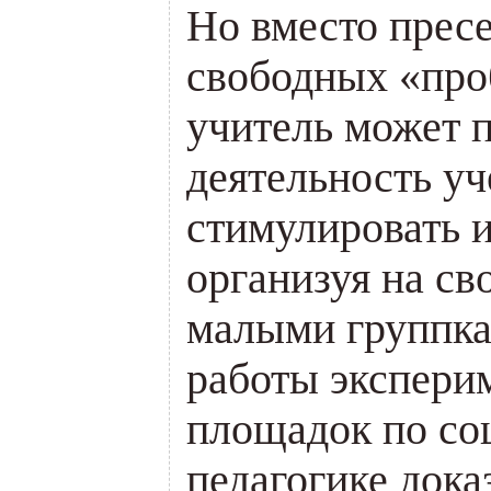
Но вместо прес
свободных «пр
учитель может 
деятельность уч
стимулировать и
организуя на св
малыми группка
работы экспери
площадок по со
педагогике док