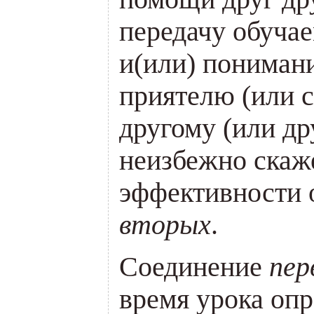
передачу обуча
и(или) пониман
приятелю (или с
другому (или др
неизбежно скаж
эффективности 
вторых
.
Соединение
пер
время урока опр