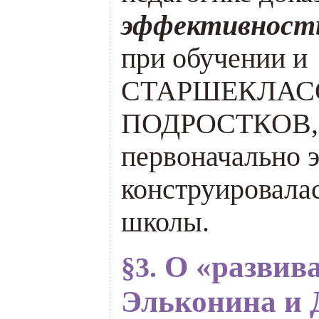
эффективност
при обучении и
СТАРШЕКЛАС
ПОДРОСТКОВ, т
первоначально э
конструировалас
школы.
О «развив
§3.
Эльконина и 