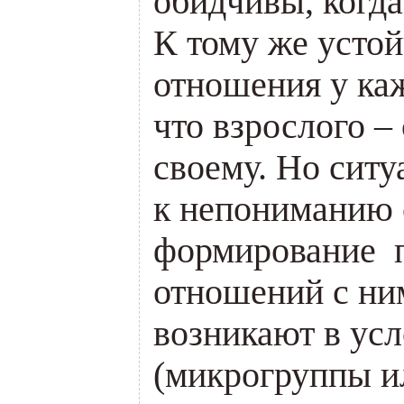
обидчивы, когда
К тому же усто
отношения у каж
что взрослого –
своему. Но ситу
к непониманию 
формирование 
отношений с ним
возникают в ус
(микрогруппы и