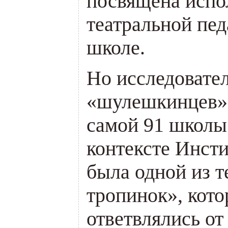
посвящена испо
театральной пед
школе.
Но исследовател
«шулешкинцев» 
самой 91 школы 
контексте Инсти
была одной из т
тропинок», кото
ответвлялись от