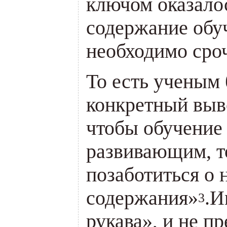
ключом оказалос
содержание обуч
необходимо сро
То есть ученым
конкретный выв
чтобы обучение
развивающим, 
позаботиться о 
содержания»
.И
3
рукава», и не п