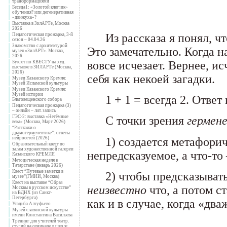
трансформациями
Беседа1: «Золотой ключик»
обучения? или дегенеративная
«движуха»?
Выставка в ЗилАРТе, Москва
2026
___
Из рассказа я понял, 
Педагогическая прожарка, 3-й
сезон – 04.04.26
Знакомство с архитектурой
Это замечательно. Когда н
музея «ЗилАРТ». Москва,
2026
вовсе исчезает. Вернее, и
Буклет по КВЕСТУ на худ.
выставке в ЗИЛАРТе (Москва,
2026)
себя как некоей загадки.
Музеи Казанского Кремля:
Музей Исламской культуры
Музеи Казанского Кремля:
Музей истории
___
1 + 1 = всегда 2. Ответ
Благовещенского собора
Педагогическая прожарка (3)
– онлайн – лит. запись
ГЭС-2: выставка «Нетёмные
___
С точки зрения
гермен
века» (Москва, Март 2026)
“Расскажи о
драмогерменевтике”: ответы
нейросетей (2026)
___
1) создается метафорич
Образовательный квест по
залам художественной галереи
непредсказуемое, а что-то
Казанского КРЕМЛЯ
Методическая неделя в
Татарстане (январь 2026)
Квест “Путевые заметки в
___
2) чтобы предсказыват
музее”(ГМИИ, Москва)
Квест на выставке “Образ
неизвестно
что, а потом с
Москвы в русском искусстве”
на ВДНХ (из Санкт-
Петербурга)
как и в случае, когда «два
Усадьба Алтуфьево
Музей славянской культуры
имени Константина Васильева
Тренинг для учителей театр.
студий на семинаре в школе