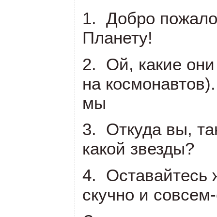
1. Добро пожало
Планету!
2. Ой, какие они
на космонавтов).
мы
3. Откуда вы, т
какой звезды?
4. Оставайтесь ж
скучно и совсем-