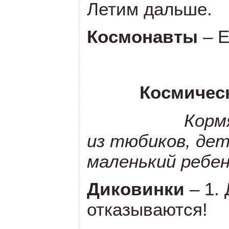
Летим дальше.
Космонавты
– 
Космичес
Корм
из тюбиков, де
маленький ребен
Диковинки
– 1.
отказываются!