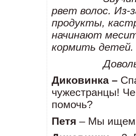
рвет волос. Из-
продукты, кастр
начинают месит
кормить детей.
Довольные
Диковинка –
Сп
чужестранцы! Ч
помочь?
Петя
– Мы ищем 