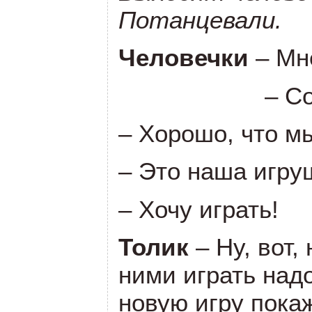
Потанцевали.
Человечки
– Мн
– С
– Хорошо, что м
– Это наша игру
– Хочу играть!
Толик
– Ну, вот,
ними играть над
новую игру покаж