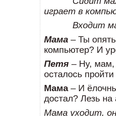
Сидит мал
играет в компь
Входит ма
Мама
– Ты опять
компьютер? И ур
Петя
– Ну, мам,
осталось пройти
Мама
– И ёлочн
достал? Лезь на
Мама уходит, он