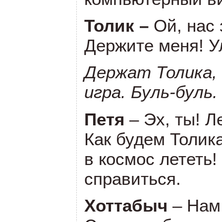
Толик –
Ой, нас 
Держите меня! У
Держат Толика,
игра. Буль-буль.
Петя
– Эх, ты! Л
Как будем Толик
в космос лететь!
справиться.
Хоттабыч
– Нам