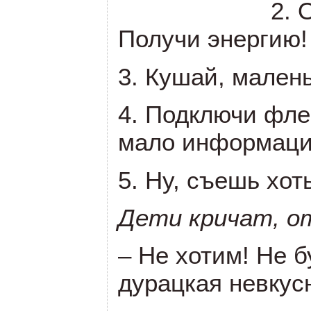
2. 
Получи энергию!
3. Кушай, малень
4. Подключи фле
мало информаци
5. Ну, съешь хот
Дети кричат, о
– Не хотим! Не 
дурацкая невкус