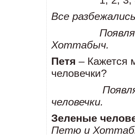
Все разбежались
Появляютс
Хоттабыч.
Петя
– Кажется 
человечки?
Появл
человечки.
Зеленые челов
Петю и Хоттаб