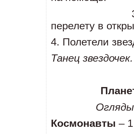
перелету в откр
4. Полетели звез
Танец звездочек.
Плане
Оглядывают
Космонавты
– 