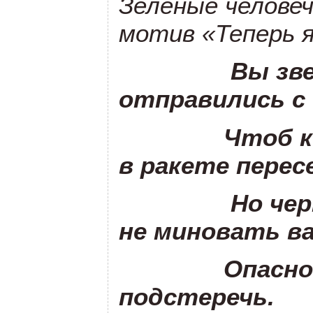
Зеленые челове
мотив «Теперь 
Вы зв
отправились с 
Чтоб косм
в ракете перес
Но черных 
не миновать ва
Опасность
подстеречь.