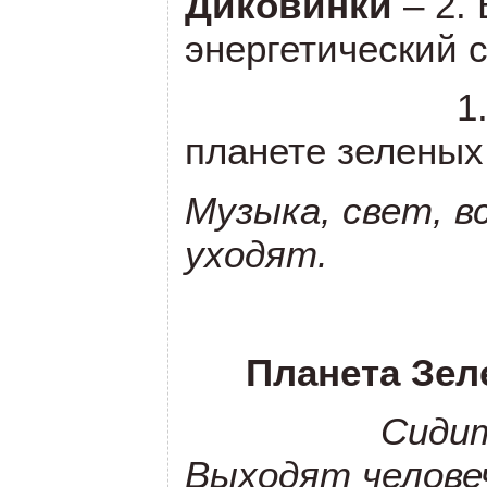
Диковинки
– 2.
энергетический с
1
планете зеленых
Музыка, свет, в
уходят.
Планета Зел
Сидит
Выходят человеч