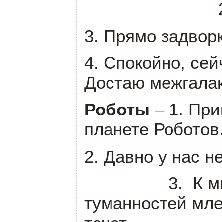
3. Прямо задвор
4. Спокойно, се
Достаю межгалак
Роботы
– 1. Пр
планете Роботов
2. Давно у нас н
3. К м
туманностей мле