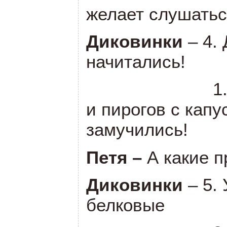
желает слушать
Диковинки
– 4.
начитались!
1
и пирогов с капу
замучились!
Петя –
А какие п
Диковинки
– 5.
белковые