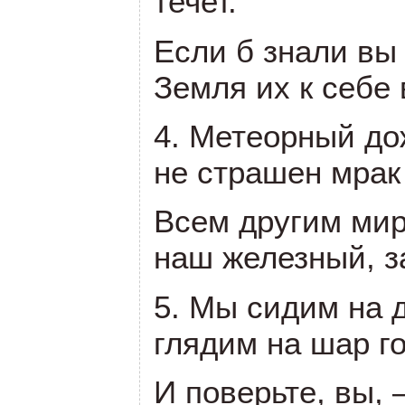
течет.
Если б знали вы
Земля их к себе 
4. Метеорный до
не страшен мрак
Всем другим мир
наш железный, з
5. Мы сидим на 
глядим на шар г
И поверьте, вы, 