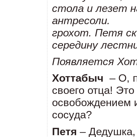
стола и лезет н
антресоли
грохот. Петя с
середину лестн
Появляется Хо
Хоттабыч
– О, 
своего отца! Это
освобождением и
сосуда?
Петя
– Дедушка,