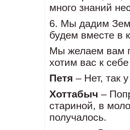
много знаний нес
6. Мы дадим Зем
будем вместе в к
Мы желаем вам 
хотим вас к себе
Петя
– Нет, так 
Хоттабыч
– Поп
стариной, в моло
получалось.