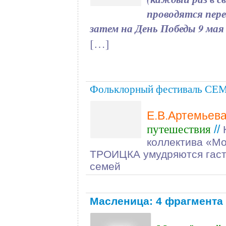
проводятся пере
затем на День Победы 9 мая
[…]
Фольклорный фестиваль СЕ
Е.В.Артемьев
//
путешествия
коллектива «Мо
ТРОИЦКА умудряются гастр
семей
Масленица: 4 фрагмент