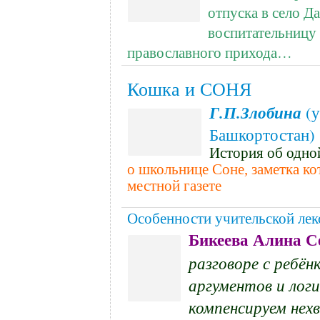
отпуска в село Д
воспитательницу 
православного прихода…
.
Кошка и СОНЯ
Г.П.
Злобина
(у
Башкортостан)
История об одно
о школьнице Соне, заметка ко
местной газете
Особенности учительской лек
Бикеева Алина С
разговоре с ребён
аргументов и лог
компенсируем нех