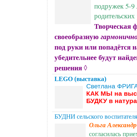
подружек 5-9 
родительских
Творческая ф
своеобразную
гармоничн
под руки или попадётся н
убедительнее будут найд
решения
◊
LEGO (выставка)
Светлана ФРИГА 
КАК МЫ на вы
БУДКУ в натур
БУДНИ сельского воспитателя
Ольга Александр
согласилась прие