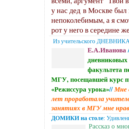
всеми, аргумент “Твои в
у нас дед в Москве был 
непоколебимым, а я смо
рот у него в середине ж
Из учительского ДНЕВНИКА
Е.А.Иванова
дневниковых 
факультета п
МГУ, посещавшей курс п
«Режиссура урока»
//
Мне 
лет проработала учителе
занятиях в МГУ мне нра
ДОМИКИ на столе
: Удивлен
Рассказ о мно