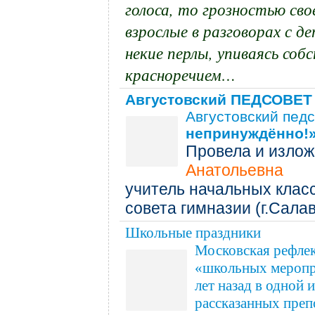
голоса, то грозностью сво
взрослые в разговорах с 
некие перлы, упиваясь соб
красноречием…
Августовский ПЕДСОВЕТ
Августовский педс
непринуждённо!
Провела и излож
Анатольевна
учитель начальных клас
совета гимназии (г.Салав
Школьные праздники
Московская рефлек
«школьных меропри
лет назад в одной 
рассказанных преп