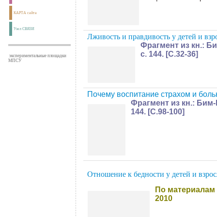
КАРТА сайта
Узел СВЯЗИ
Лживость и правдивость у детей и вз
Фрагмент из кн.: Б
с. 144. [С.32-36]
экспериментальные площадки
МПСУ
Почему воспитание страхом и боль
Фрагмент из кн.: Бим
144. [С.98-100]
Отношение к бедности у детей и взрос
По материалам 
2010