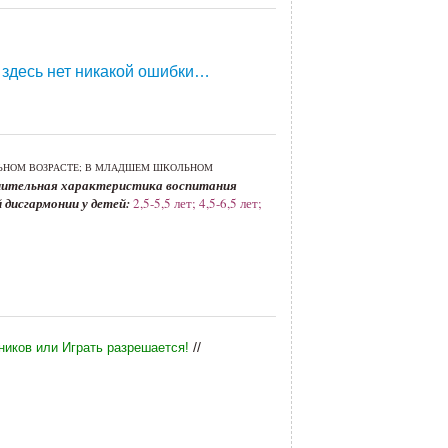
, здесь нет никакой ошибки…
ЬНОМ ВОЗРАСТЕ; В МЛАДШЕМ ШКОЛЬНОМ
авнительная характеристика воспитания
 дисгармонии у детей:
2,5-5,5 лет; 4,5-6,5 лет;
//
иков или Играть разрешается!