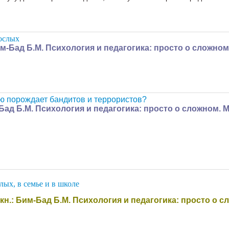
рослых
им-Бад Б.М. Психология и педагогика: просто о сложно
ю порождает бандитов и террористов?
-Бад Б.М. Психология и педагогика: просто о сложном. 
лых, в семье и в школе
кн.: Бим-Бад Б.М. Психология и педагогика: просто о 