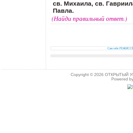
св. Михаила, св. Гавриила
Павла.
(
Найди правильный ответ.)
.
.
Сам себе РЕЖИСС
Copyright © 2026
ОТКРЫТЫЙ УРО
Powered b