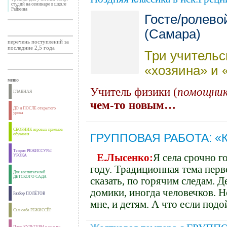
студий на семинаре в школе
Райкина
Госте/ролево
(Самара)
перечень поступлений за
последние 2,5 года
Три учительск
«хозяина» и 
меню
Учитель физики (
помощни
ГЛАВНАЯ
чем-то новым…
ДО и ПОСЛЕ открытого
урока
СБОРНИК игровых приемов
ГРУППОВАЯ РАБОТА: «Как
обучения
Теория РЕЖИССУРЫ
Е.Лысенко:
Я села срочно г
УРОКА
году. Традиционная тема перв
Для воспитателей
ДЕТСКОГО САДА
сказать, по горячим следам. Д
домики, иногда человечков.
Н
Разбор ПОЛЁТОВ
мне, и детям. А что если под
Сам себе РЕЖИССЁР
Парк КУЛЬТУРЫ и отдыха