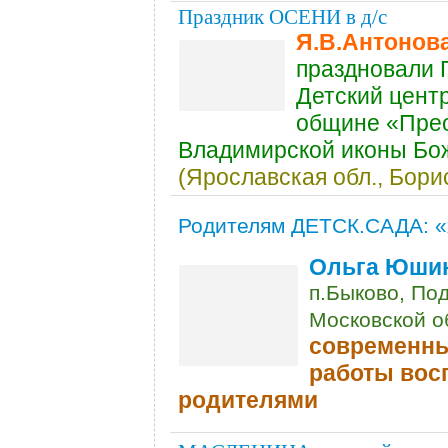
Праздник ОСЕНИ в д/с
Я.В.Антонов
праздновали 
Детский цент
общине «Пре
Владимирской иконы Бо
(Ярославская обл., Бори
Родителям ДЕТСК.САДА: «
Ольга Юши
п.Быково, Под
Московской о
современн
работы восп
родителями