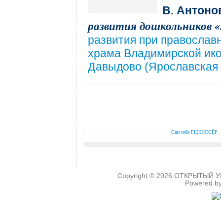
В. Антоно
развития дошкольников 
развития при правосла
храма Владимирской ико
Давыдово (Ярославская о
.
.
Сам себе РЕЖИССЁР
Copyright © 2026
ОТКРЫТЫЙ УРО
Powered b