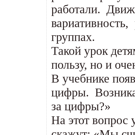
работали. Движ
вариативность, 
группах.
Такой урок детя
пользу, но и оч
В учебнике поя
цифры. Возника
за цифры?»
На этот вопрос 
скажут: «Мы счи