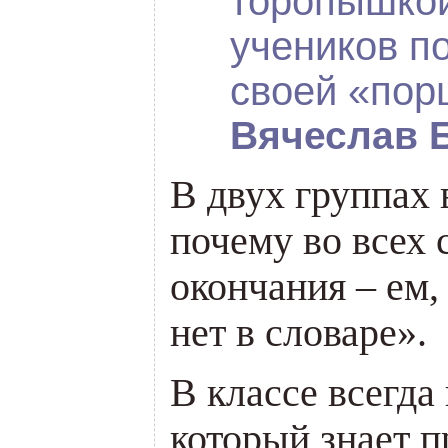
торопышкой
учеников п
своей «пор
Вячеслав 
В двух группах 
почему во всех 
окончания – ем,
нет в словаре».
В классе всегда
который знает п