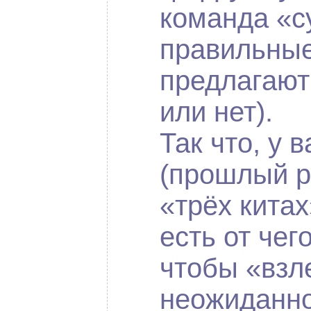
команда «с
правильные
предлагают
или нет).
Так что, у 
(прошлый р
«трёх китах
есть от чег
чтобы «взл
неожиданн