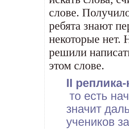
слове. Получил
ребята знают пе
некоторые нет.
Н
решили написать
этом слове.
II
реплика-
то есть на
значит дал
учеников з