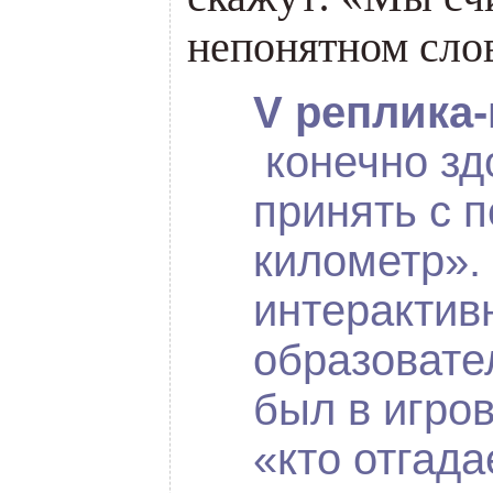
непонятном сло
V реплика
конечно зд
принять с п
километр».
интерактив
образовате
был в игро
«кто отгада