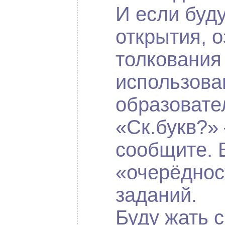
И если буду
открытия, о
толкования 
использова
образовате
«Ск.букв?»
сообщите. 
«очерёднос
заданий.
Буду жать 