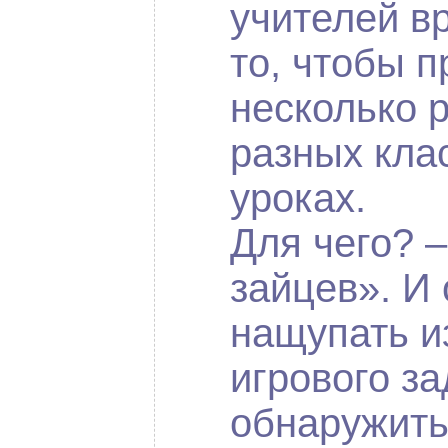
учителей в
то, чтобы п
несколько р
разных кла
уроках.
Для чего? –
зайцев». И 
нащупать и
игрового за
обнаружить,