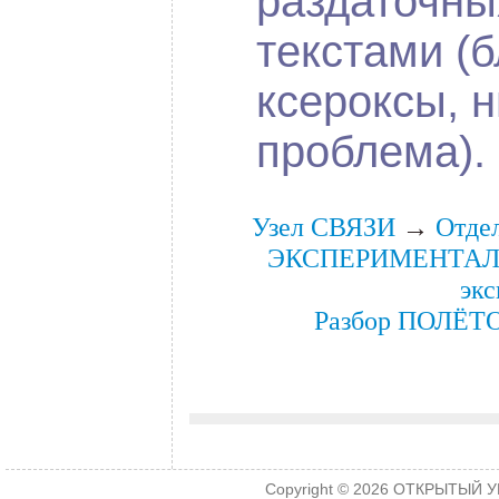
раздаточны
текстами (б
ксероксы, н
проблема).
Узел СВЯЗИ
→
Отде
ЭКСПЕРИМЕНТАЛ
эк
Разбор ПОЛЁТ
Copyright © 2026
ОТКРЫТЫЙ УРО