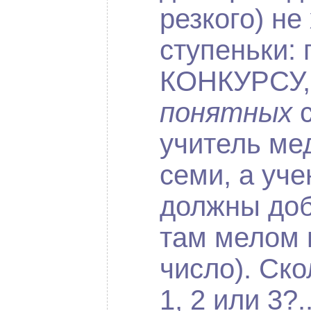
резкого) не
ступеньки:
КОНКУРСУ, 
понятных
с
учитель ме
семи, а уче
должны доб
там мелом 
число). Ск
1, 2 или 3?