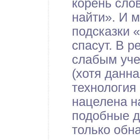
корень слов
найти». И 
подсказки 
спасут. В р
слабым уче
(хотя данна
технология
нацелена н
подобные д
только обна