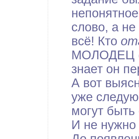
непонятное
слово, а не
всё! Кто
от
МОЛОДЕЦ (
знает он пе
А вот выяс
уже следую
могут быть
И не нужно 
До появлен