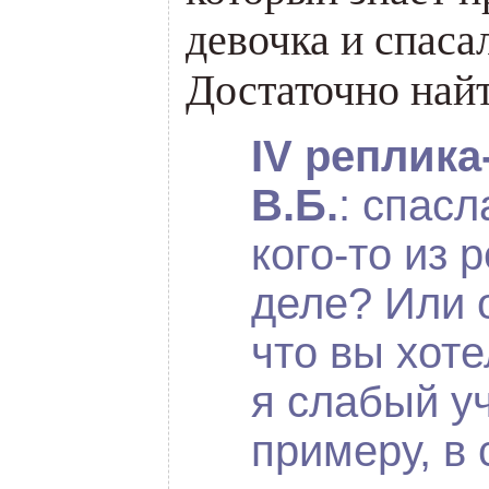
девочка и спасал
Достаточно найт
IV реплик
В.Б.
: спасл
кого-то из 
деле? Или 
что вы хот
я слабый уч
примеру, 