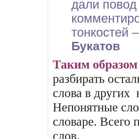
дали повод
комментир
тонкостей 
Букатов
Таким образо
разбирать оста
слова в других 
Непонятные сло
словаре. Всего 
слов.