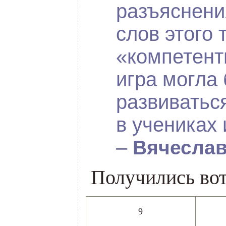
разъяснен
слов этого т
«компетент
игра могла
развиватьс
в учениках
–
Вячеслав
Получились во
9