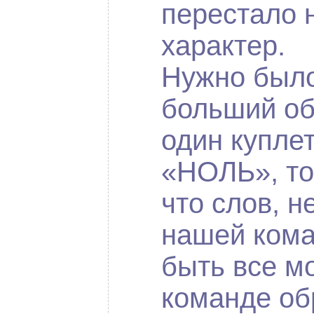
перестало 
характер.
Нужно было
больший об
один куплет
«НОЛЬ», то
что слов, 
нашей кома
быть все мо
команде об