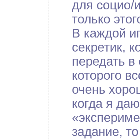
для социо/и
только этог
В каждой иг
секретик, к
передать в 
которого в
очень хоро
когда я даю
«экспериме
задание, то