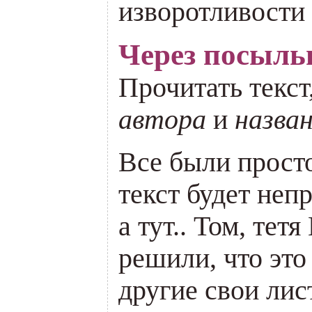
изворотливости 
Через посыл
Прочитать текст
автора
и
назва
Все были просто
текст будет неп
а тут.. Том, тет
решили, что это
другие свои лис