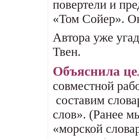
повертели и пре
«Том Сойер». О
Автора уже уга
Твен.
Объяснила це
совместной рабо
составим слова
слов». (Ранее м
«морской словар