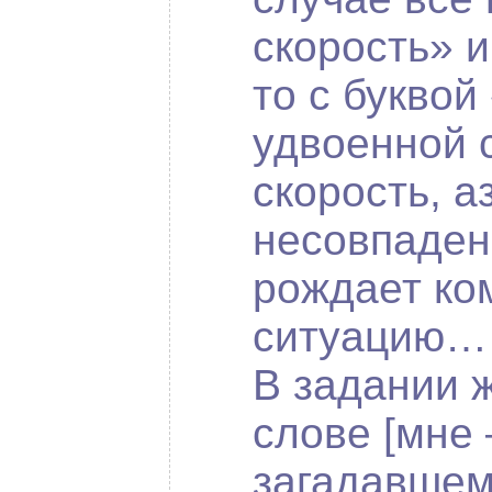
скорость» и
то с буквой 
удвоенной с
скорость, а
несовпаден
рождает ко
ситуацию…
В задании ж
слове [мне 
загадавшем