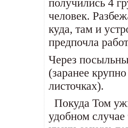
получились 4 г
человек. Разбеж
куда, там и уст
предпочла работ
Через посыльны
(заранее крупно
листочках).
Покуда Том уж
удобном случае 