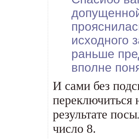
допущенной
прояснилас
исходного з
раньше пре
вполне пон
И сами без подс
переключиться 
результате посы
число 8.