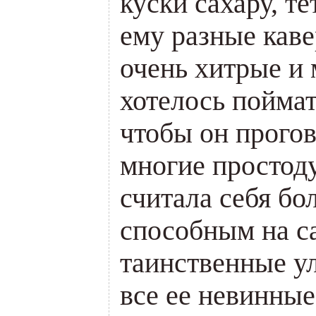
куски сахару, т
ему разные кав
очень хитрые и 
хотелось поймат
чтобы он прогов
многие простод
считала себя б
способным на с
таинственные ул
все ее невинные