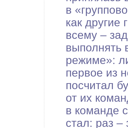
в «группов
как другие 
всему – за
выполнять 
режиме»: л
первое из 
посчитал бу
от их коман
в команде с
стал: раз – 