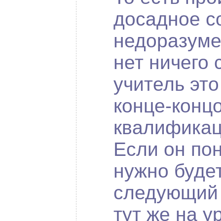
досадное с
недоразумен
нет ничего 
учитель эт
конце-концо
квалификац
Если он пон
нужно будет
следующий 
тут же на у