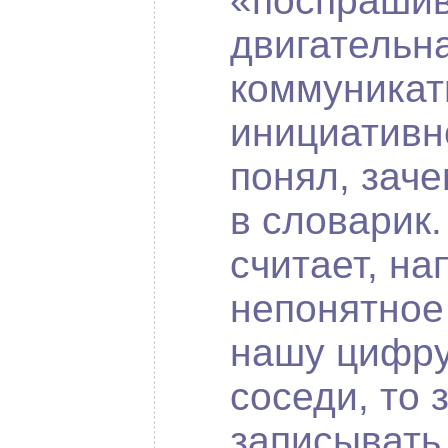
«поспрашив
двигательна
коммуникат
инициативно
понял, заче
в словарик.
считает, на
непонятное
нашу цифру
соседи, то 
записывать 