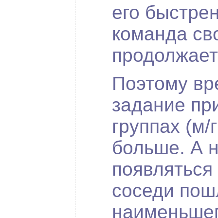
его быстре
команда св
продолжает
Поэтому вр
задание пр
группах (м/
больше. А н
появляться
соседи пош
наименьшег