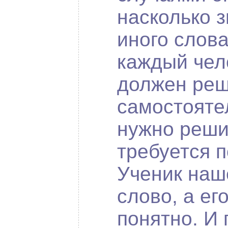
насколько з
иного слова
каждый чел
должен реш
самостоятел
нужно решит
требуется 
Ученик наш
слово, а ег
понятно. И 