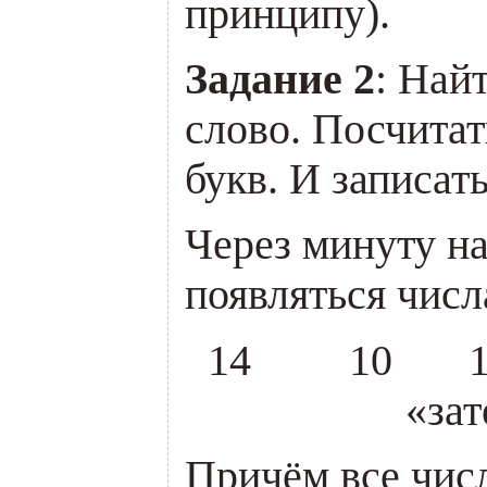
принципу).
Задание 2
: Най
слово. Посчитат
букв. И записать
Через минуту на
появляться числ
14 10 12 
«зат
Причём все чис