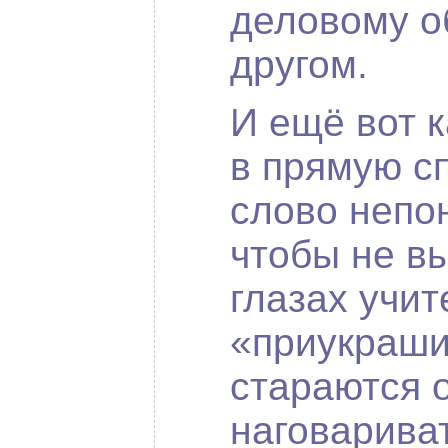
деловому о
другом.
И ещё вот к
в прямую с
слово непон
чтобы не в
глазах учит
«приукраши
стараются о
наговарива