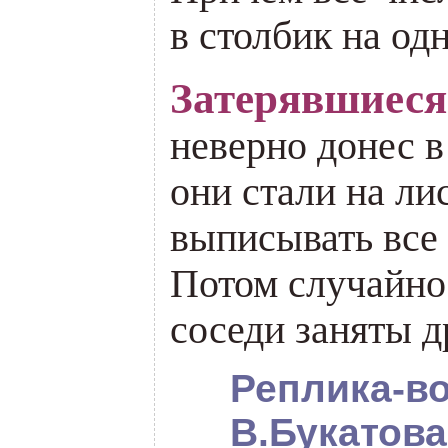
в столбик на од
Затерявшиеся
неверно донес в
они стали на ли
выписывать все
Потом случайно 
соседи заняты д
Реплика-во
В.Букатова