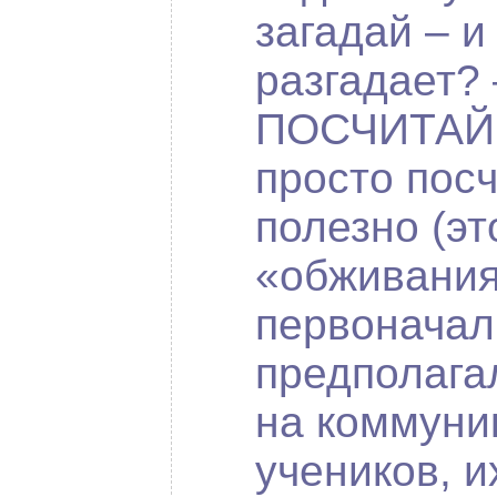
загадай – и
разгадает? 
ПОСЧИТАЙ.
просто посч
полезно (эт
«обживания
первоначал
предполага
на коммуни
учеников, и