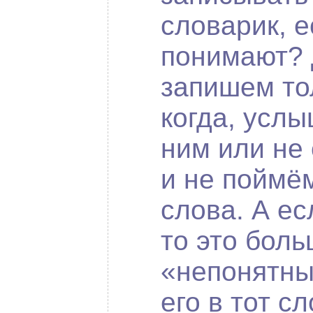
словарик, е
понимают? 
запишем тол
когда, услы
ним или не 
и не поймё
слова. А ес
то это боль
«непонятны
его в тот с