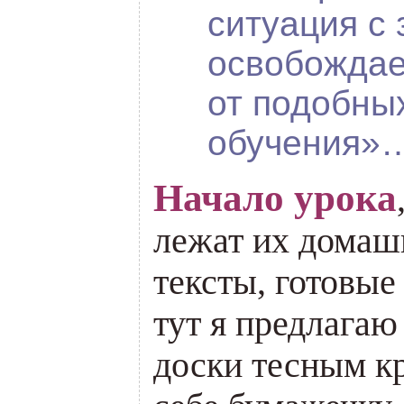
ситуация с 
освобождае
от подобны
обучения»
Начало урока
лежат их домаш
тексты, готовы
тут я предлагаю
доски тесным к