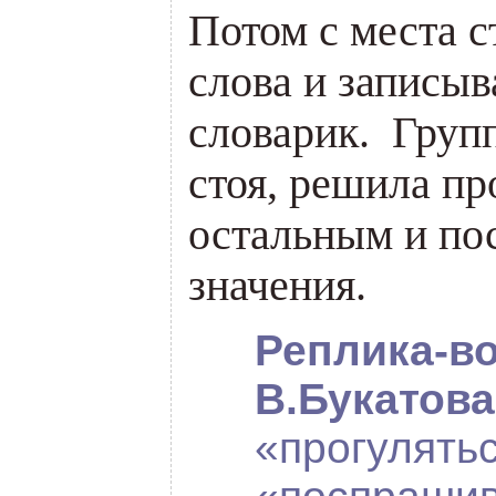
Потом с места с
слова и записыв
словарик. Групп
стоя, решила пр
остальным и по
значения.
Реплика-во
В.Букатов
«прогулять