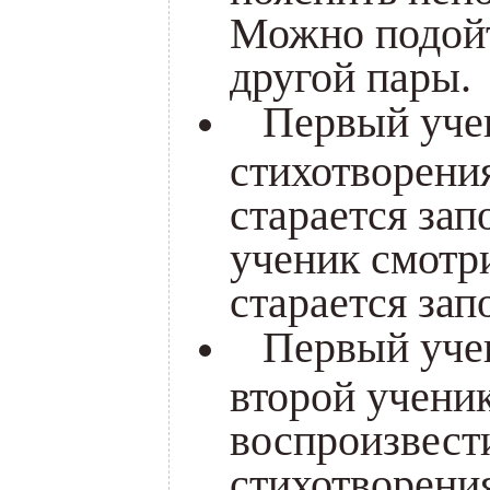
Можно подойт
другой пары.
Первый учен
стихотворения
старается зап
ученик смотри
старается зап
Первый учени
второй ученик
воспроизвест
стихотворения