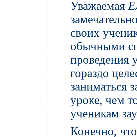
Уважаемая
Е
замечательно
своих ученик
обычными с
проведения у
гораздо целе
заниматься 
уроке, чем т
ученикам зау
Конечно, что