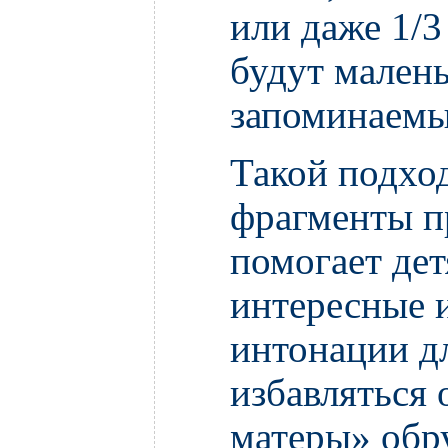
или даже 1/3
будут мален
запоминаем
Такой подхо
фрагменты п
помогает дет
интересные 
интонации д
избавляться 
матеры» обру