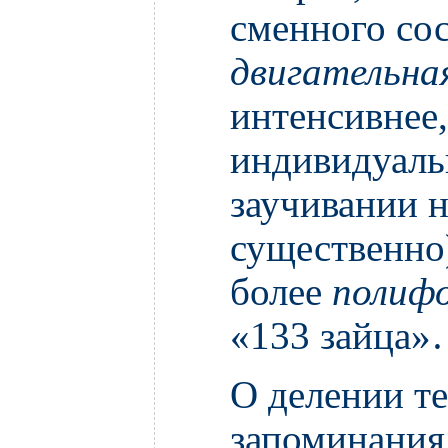
сменного сос
двигательна
интенсивнее,
индивидуаль
заучивании н
существенно)
более
полиф
«133 зайца»
О делении те
запоминания