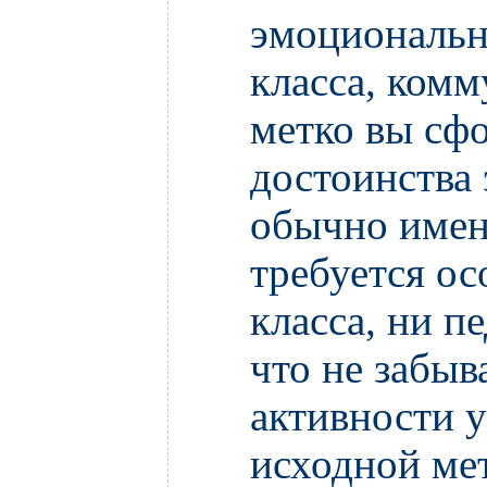
эмоциональн
класса, комм
метко вы сф
достоинства 
обычно имен
требуется ос
класса, ни п
что не забыв
активности у
исходной ме