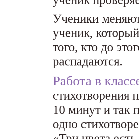
Ученики меняют
ученик, который
того, кто до это
распадаются.
Работа в класс
стихотворения п
10 минут и так 
одно стихотворе
«Три цвета есть