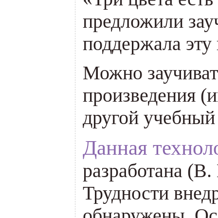
предложили зауч
поддержала эту 
Можно заучиват
произведения (
другой учебный 
Данная технол
разработана (В. 
Трудности внед
обнаружены. Ос