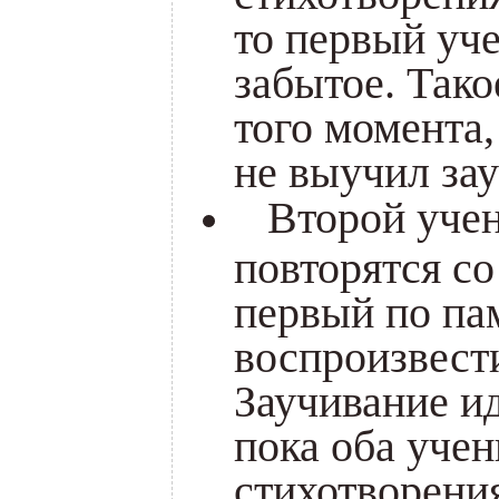
то первый уч
забытое. Тако
того момента,
не выучил за
Второй учени
повторятся со
первый по па
воспроизвести
Заучивание ид
пока оба учен
стихотворения