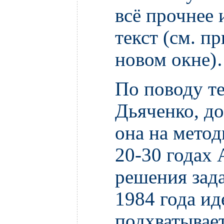
всё прочнее 
текст (см. п
новом окне
По поводу т
Дьяченко, до
она на метод
20-30 годах 
решения зад
1984 года ид
подхватывае