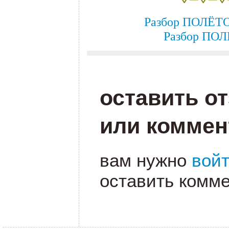
Разбор ПОЛЁТ
Разбор ПО
оставить о
или коммен
вам нужно
вой
оставить комме