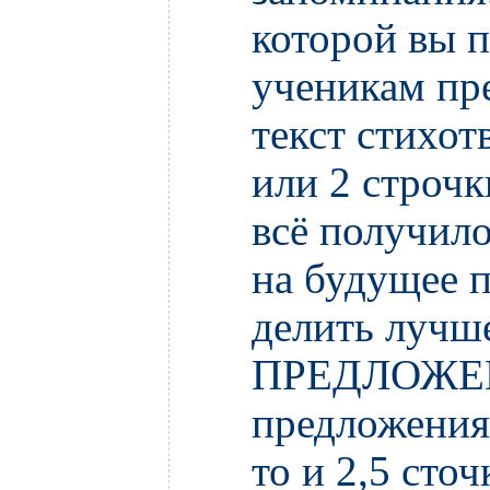
которой вы п
ученикам пр
текст стихот
или 2 строчк
всё получил
на будущее п
делить лучше
ПРЕДЛОЖЕН
предложения 
то и 2,5 сточ