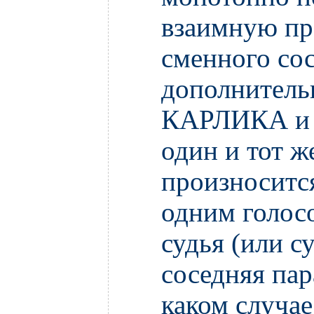
взаимную пр
сменного сос
дополнительн
КАРЛИКА и 
один и тот ж
произноситс
одним голосо
судья (или с
соседняя пар
каком случа