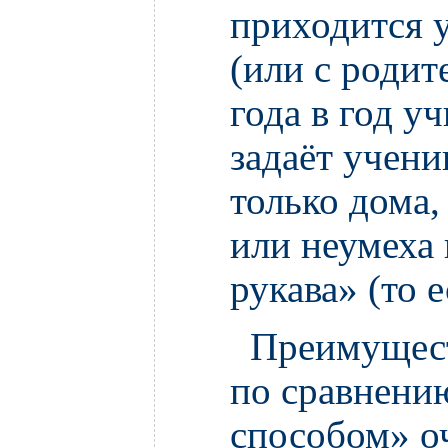
приходится 
(или с родит
года в год у
задаёт учени
только дома,
или неумеха 
рукава» (то 
Преимуществ
по сравнени
способом» о