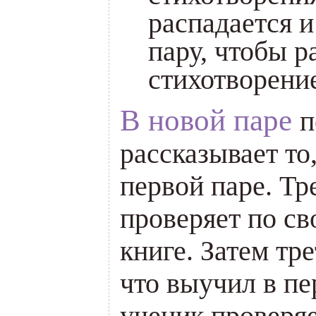
распадается 
пару, чтобы р
стихотворение
В новой паре
п
рассказывает то
первой паре. Тр
проверяет по св
книге. Затем тре
что выучил в пе
ученик проверяе