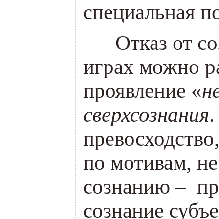
специальная по
___
Отказ от с
играх можно р
проявление
«
н
сверхсознания
.
превосходство,
по мотивам, н
сознанию – п
сознание субъе