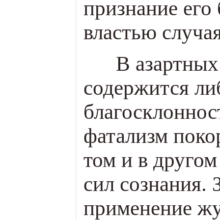
признание его 
властью случая
___
В азартных
содержится ли
благосклоннос
фатализм поко
том и в друго
сил сознания. 
применение жу