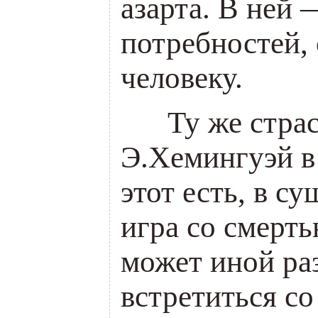
азарта. В ней
потребностей,
человеку.
___
Ту же стра
Э.Хемингуэй
в
этот есть, в с
игра со смерть
может иной раз
встретиться со