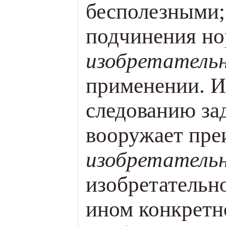
бесполезными;
подчинения но
изобретатель
применении. И
следованию за
вооружает пр
изобретатель
изобретательн
ином конкретно