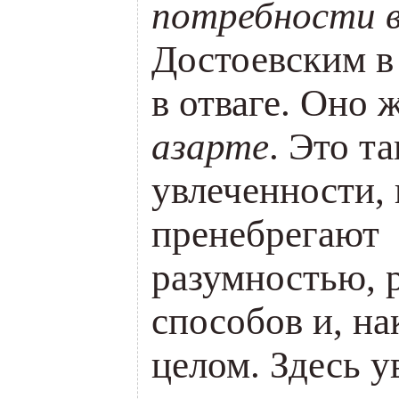
потребности в
Достоевским в
в отваге. Оно 
азарте
. Это т
увлеченности,
пренебрегают 
разумностью, 
способов и, на
целом. Здесь у