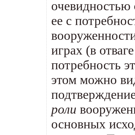
очевидностью 
ее с потребнос
вооруженности
играх
(
в отваге
потребность эт
этом можно ви
подтверждени
роли
вооружен
основных исхо