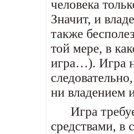
человека тольк
Значит, и влад
также бесполе
той мере, в ка
игра…). Игра н
следовательно
ни владением 
___
Игра требу
средствами, в 