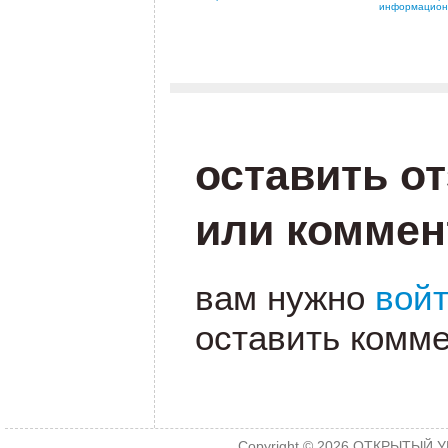
информацио
.
.
оставить о
или коммен
вам нужно
вой
оставить комме
Copyright © 2026
ОТКРЫТЫЙ УРО