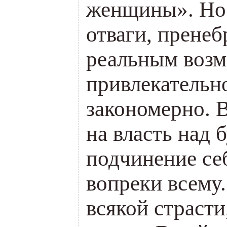
женщины». Но 
отваги, пренеб
реальным возм
привлекательно
закономерно. 
на власть над 
подчинение се
вопреки всему.
всякой страст