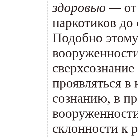
здоровью —
от
наркотиков до 
Подобно этому
вооруженности
сверхсознание
проявляться в 
сознанию, в п
вооруженности
склонности к р