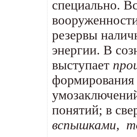
специально. В
вооруженност
резервы нали
энергии. В соз
выступает
про
формирования 
умозаключений
понятий; в св
вспышками, т