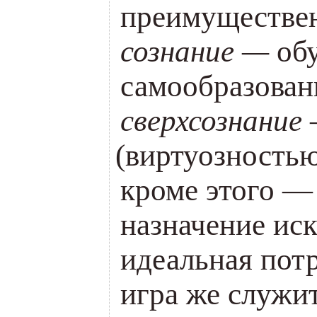
преимуществе
сознание —
об
самообразован
сверхсознание
(
виртуозностью)
кроме этого —
назначение ис
идеальная пот
игра же служи