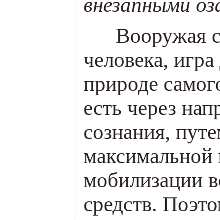
внезапными оз
___
Вооружая с
человека, игра
природе самого
есть через на
сознания, путе
максимальной 
мобилизации в
средств. Поэто