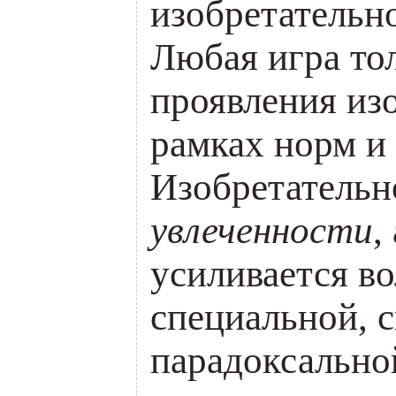
изобретатель
Любая игра то
проявления из
рамках норм и 
Изобретательн
увлеченности
,
усиливается в
специальной, 
парадоксально