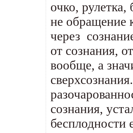
очко, рулетка, 
не обращение 
через сознание
от сознания, о
вообще, а знач
сверхсознания
разочарованнос
сознания, уста
бесплодности 