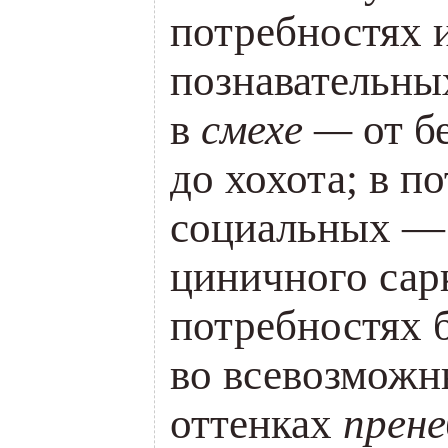
потребностях 
познавательны
в
смехе —
от б
до хохота; в п
социальных — 
циничного сарк
потребностях 
во всевозможн
оттенках
прене