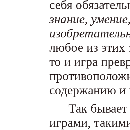
себя обязател
знание, умение
изобретатель
любое из этих 
то и игра прев
противоположн
содержанию и 
___
Так бывает
играми, такими