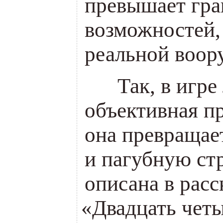
превышает гр
возможностей,
реальной воор
___
Так, в игре
объективная п
она превращае
и пагубную стр
описана в расс
«
Двадцать четы