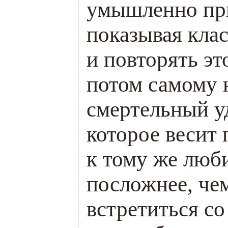
умышленно при
показывая кла
и повторять это
потом самому 
смертельный у
которое весит
к тому же люб
посложнее, че
встретиться со