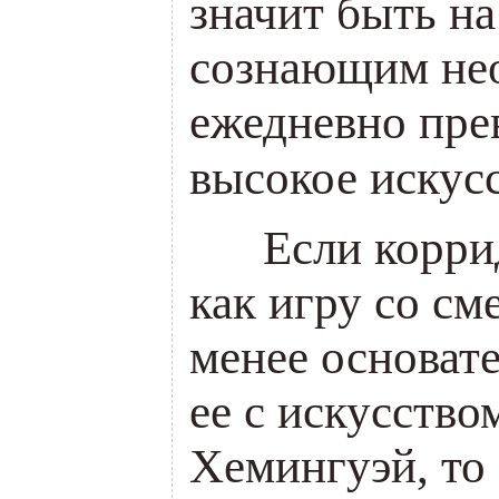
значит быть на
сознающим не
ежедневно пре
высокое искус
___
Если корри
как игру со см
менее основат
ее с искусством
Хемингуэй, то 