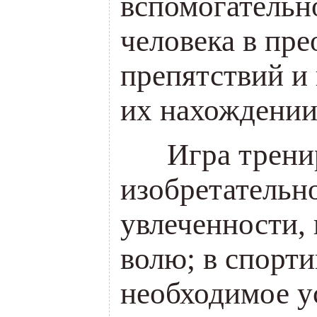
вспомогательн
человека в пр
препятствий и
их нахождении
___
Игра трени
изобретательно
увлеченности,
волю; в спорт
необходимое у