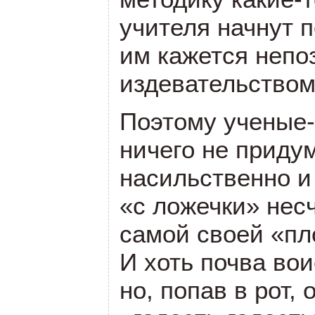
учителя начнут п
им кажется неп
издевательством
Поэтому ученые
ничего не придум
насильственно и
«с ложечки» нес
самой своей «пл
И хоть почва во
но, попав в рот,