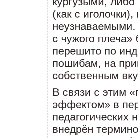
кургузыми, либо
(как с иголочки),
неузнаваемыми. 
с чужого плеча»
перешито по ин
пошибам, на пр
собственным вку
В связи с этим 
эффектом» в пе
педагогических 
внедрён термино