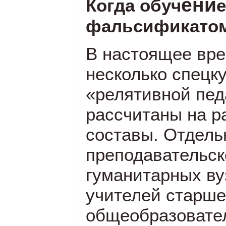
ени
Когда обуч
фальсификато
В настоящее вре
несколько спецк
«релятивной пед
рассчитаны на р
составы. Отдель
преподавательск
гуманитарных ву
учителей старше
общеобразовате