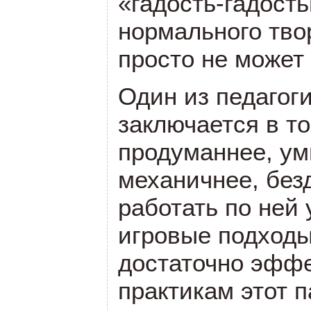
«гадость-гадость
нормального тво
просто не может
Один из педагог
заключается в то
продуманнее, ум
механичнее, бе
работать по ней 
игровые подходы
достаточно эфф
практикам этот 