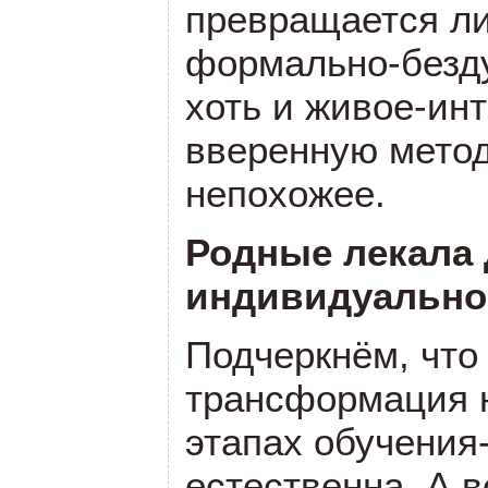
превращается ли
формально-безду
хоть и живое-инт
вверенную метод
непохожее.
Родные лекала
индивидуально
Подчеркнём, что
трансформация 
этапах обучения
естественна. А в