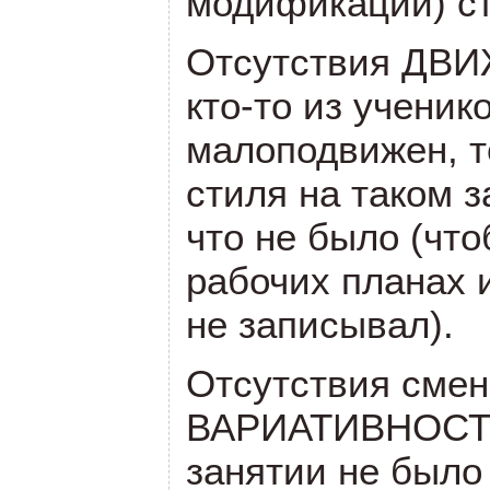
модификаций) с
Отсутствия Д
кто-то из ученик
малоподвижен, т
стиля на таком з
что не было (что
рабочих планах 
не записывал).
Отсутствия смен
ВАРИАТИВНОС
занятии не было