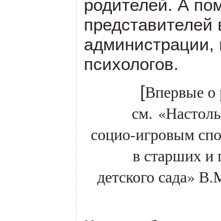
родителей. А пом
представителей
администрации, 
психологов.
Впервые о 
[
см. «Настоль
социо-игровым спо
в старших и
детского сада» В.М