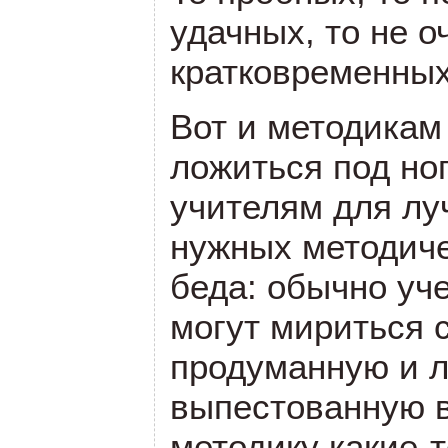
удачных, то не о
кратковременных
Вот и методикам
ложиться под но
учителям для лу
нужных методиче
беда: обычно уч
могут мириться с
продуманную и 
выпестованную в
методику какие-