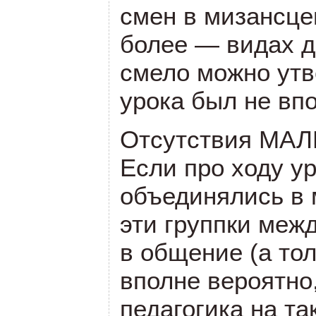
смен в мизансце
более — видах д
смело можно утв
урока был не вп
Отсутствия МА
Если про ходу ур
объединялись в 
эти группки меж
в общение (а тол
вполне вероятно
педагогика на та