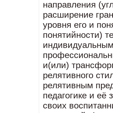
направления (угл
расширение гра
уровня его и пон
понятийности) те
индивидуальны
профессиональн
и(или) трансфор
релятивного стил
релятивным пре
педагогике и её 
своих воспитанни