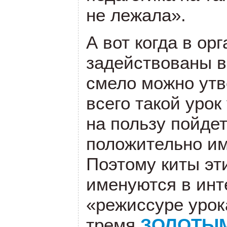
не лежала».
А вот когда в ор
задействованы вс
смело можно утв
всего такой урок
на пользу пойдет
положительно им
Поэтому киты эт
именуются в инт
«режиссуре урок
тремя
ЗОЛОТЫ