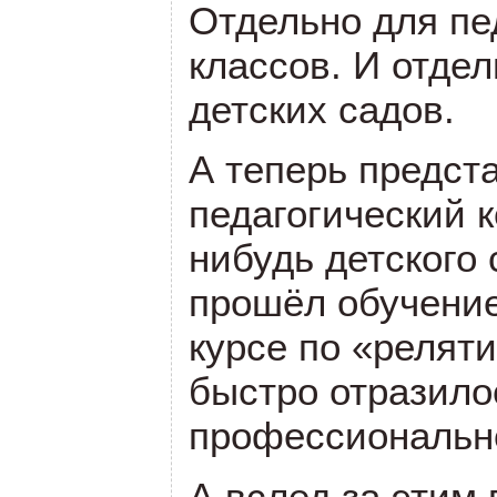
Отдельно для пе
классов. И отде
детских садов.
А теперь предст
педагогический к
нибудь детского
прошёл обучени
курсе по «реляти
быстро отразило
профессионально
А вслед за этим