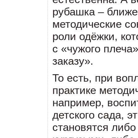
рубашка – ближе 
методические со
роли одёжки, ко
с «чужого плеча»
заказу».
То есть, при во
практике методи
например, восп
детского сада, 
становятся либо