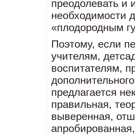
преодолевать и 
необходимости 
«плодородным г
Поэтому, если п
учителям, детса
воспитателям, п
дополнительног
предлагается не
правильная, тео
выверенная, от
апробированная, 