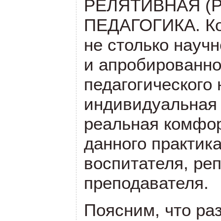
РЕЛЯТИВНАЯ (
ПЕДАГОГИКА. Ко
не столько науч
и апробированно
педагогического 
индивидуальная
реальная комфор
данного практик
воспитателя, реп
преподавателя.
Поясним, что раз