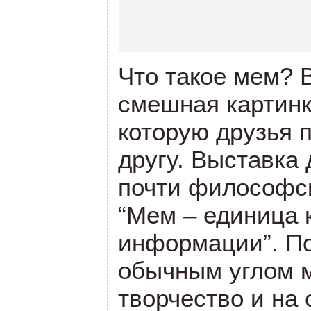
Что такое мем? 
смешная картинк
которую друзья 
другу. Выставка 
почти философск
“Мем – единица 
информации”. По
обычным углом 
творчество и на