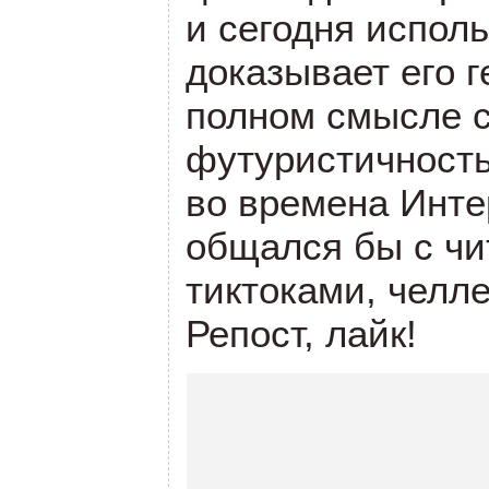
и сегодня испол
доказывает его г
полном смысле 
футуристичност
во времена Инте
общался бы с ч
тиктоками, челл
Репост, лайк!