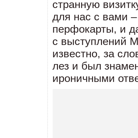
странную визитк
для нас с вами 
перфокарты, и да
с выступлений М
известно, за сло
лез и был знаме
ироничными отв