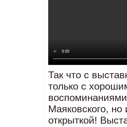
Так что с выстав
только с хороши
воспоминаниями 
Маяковского, но
открыткой! Выст