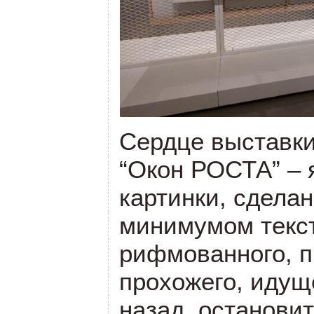
Сердце выставки
“Окон РОСТА” – 
картинки, сдела
минимумом текст
рифмованного, п
прохожего, идуще
назад, остановит