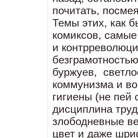
почитать, посмея
Темы этих, как б
комиксов, самые
и контрреволюци
безграмотностью
буржуев, светло
коммунизма и в
гигиены (не пей 
дисциплина труд
злободневные вещ
цвет и даже шри