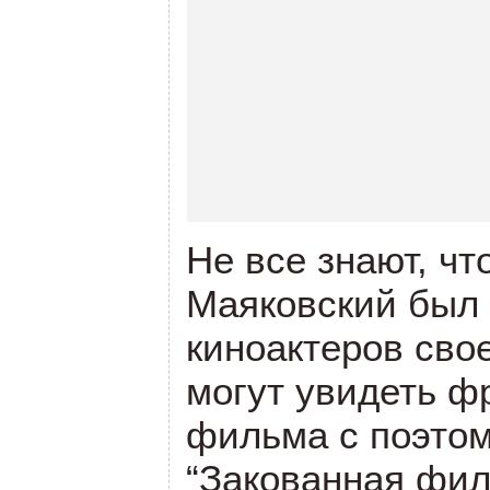
Не все знают, ч
Маяковский был 
киноактеров сво
могут увидеть ф
фильма с поэтом
“Закованная фил