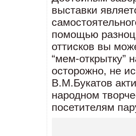
выставки являет
самостоятельног
помощью разноц
оттисков вы мож
“мем-открытку” н
осторожно, не ис
В.М.Букатов акт
народном творче
посетителям пар