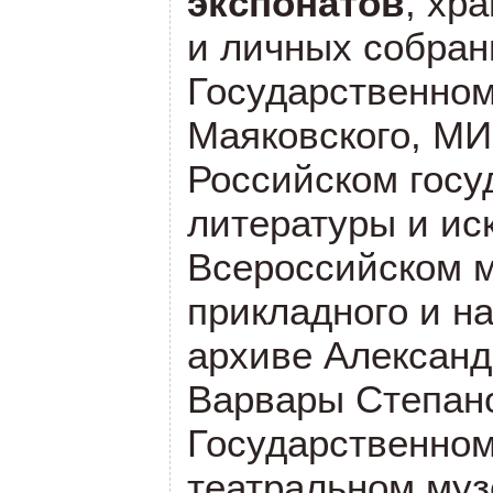
экспонатов
, хр
и личных собрани
Государственном
Маяковского, МИ
Российском госу
литературы и ис
Всероссийском м
прикладного и на
архиве Александ
Варвары Степан
Государственно
театральном муз