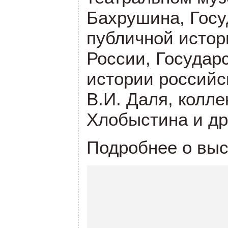
Бахрушина, Госу
публичной истор
России, Государ
истории российс
В.И. Даля, колл
Хлобыстина и др
Подробнее о выс