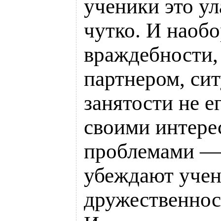
ученики это у
чутко. И наобо
враждебности,
партнером, си
занятости не е
своими интере
проблемами —
убеждают учени
дружественнос