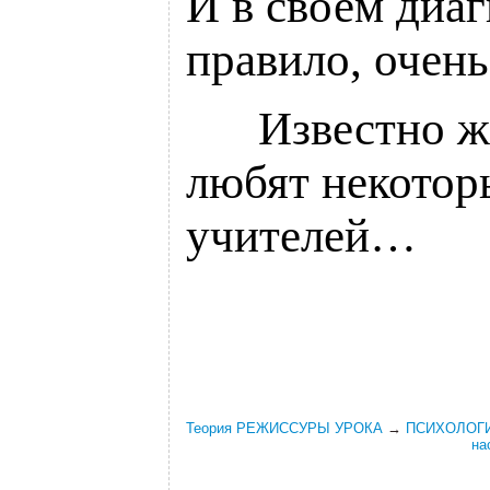
И в своем диаг
правило, очень
___
Известно ж
любят некотор
учителей…
Теория РЕЖИССУРЫ УРОКА
→
ПСИХОЛОГИЯ
на
.