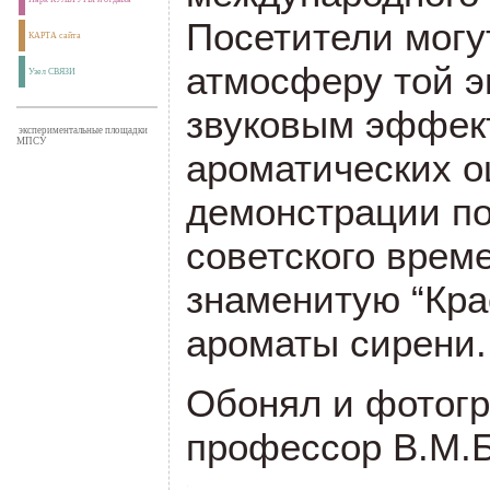
Посетители могу
КАРТА сайта
атмосферу той э
Узел СВЯЗИ
звуковым эффект
экспериментальные площадки
МПСУ
ароматических 
демонстрации п
советского врем
знаменитую “Кра
ароматы сирени.
Обонял и фотог
профессор В.М.Б