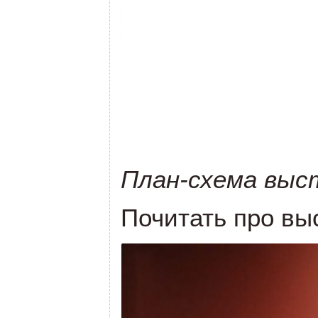
План-схема выс
Почитать про вы