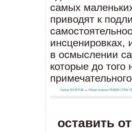
самых маленьких
приводят к подл
самостоятельнос
инсценировках, 
в осмыслении са
которые до того 
примечательного
Разбор ПОЛЁТОВ
→
Общие вопросы РЕЖИССУРЫ 
оставить о