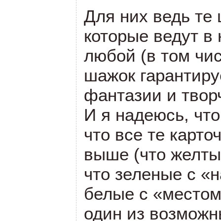
Для них ведь те
которые ведут в 
любой
(
в том чи
шажок гарантиру
фантазии и твор
И я надеюсь, чт
что все те карто
выше
(
что желты
что зеленые с
«
н
белые с
«
местом
один из возможн