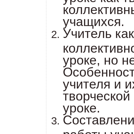
коллективн
учащихся.
Учитель как
коллективн
уроке, но н
Особенност
учителя и и
творческой
уроке.
Составлени
работы уча