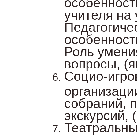
особенност
учителя на 
Педагогиче
особенност
Роль умени
вопросы, (я
Социо-игро
организаци
собраний, 
экскурсий, 
Театральн