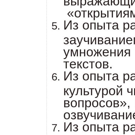
«открытиям
Из опыта р
заучивание
умножения 
текстов.
Из опыта р
культурой 
вопросов»,
озвучивани
Из опыта р