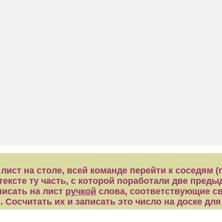
ист на столе, всей команде перейти к соседям (п
тексте ту часть, с которой поработали две пред
писать на лист
ручкой
слова, соответствующие с
»
. Сосчитать их и записать это число на доске дл