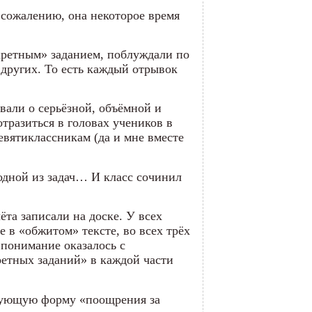
 сожалению, она некоторое время
кретным» заданием, поблуждали по
 других. То есть каждый отрывок
овали о серьёзной, объёмной и
тразиться в головах учеников в
вятиклассникам (да и мне вместе
одной из задач… И класс сочинил
та записали на доске. У всех
 в «обжитом» тексте, во всех трёх
 понимание оказалось с
ретных заданий» в каждой части
едующую форму «поощрения за