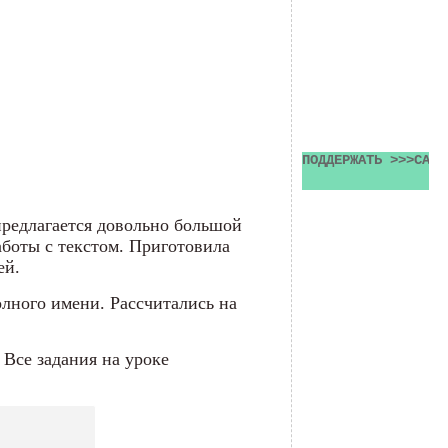
ПОДДЕРЖАТЬ >>>САЙТ
предлагается довольно большой
аботы с текстом. Приготовила
ей.
олного имени. Рассчитались на
 Все задания на уроке