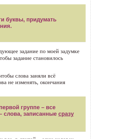
ти буквы, придумать
ния.
дующее задание по моей задумке
тобы задание становилось
 чтобы слова заняли всё
ова не изменять, окончания
первой группе – все
 – слова, записанные
сразу