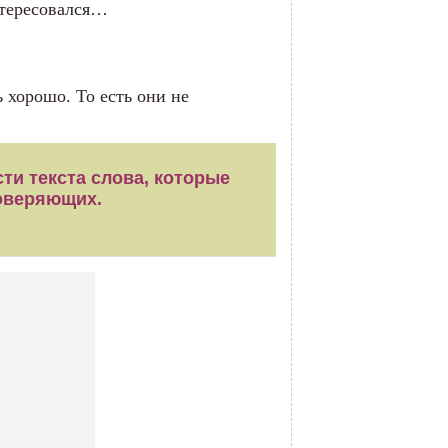
интересовался…
 хорошо. То есть они не
ти текста слова, которые
оверяющих.