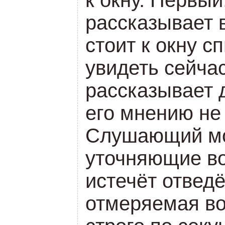
рассказывает 
стоит к окну с
увидеть сейчас
рассказывает д
его мнению не
Слушающий мо
уточняющие во
истечёт отвед
отмеряемая в