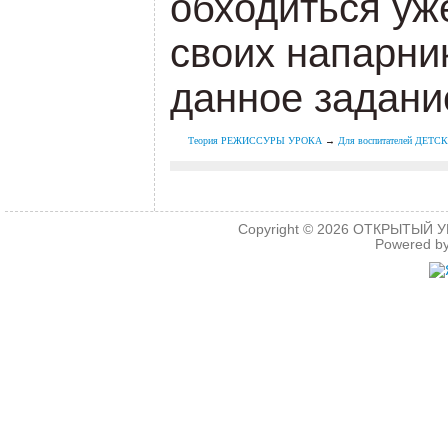
обходиться уже
своих напарник
данное задани
Теория РЕЖИССУРЫ УРОКА
→
Для воспитателей ДЕТ
Copyright © 2026
ОТКРЫТЫЙ УРО
Powered b