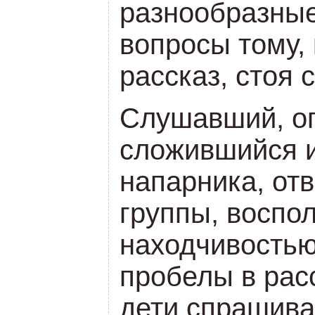
разнообразны
вопросы тому,
рассказ, стоя с
Слушавший, оп
сложившийся и
напарника, от
группы, воспо
находчивость
пробелы в рас
дети спрашива