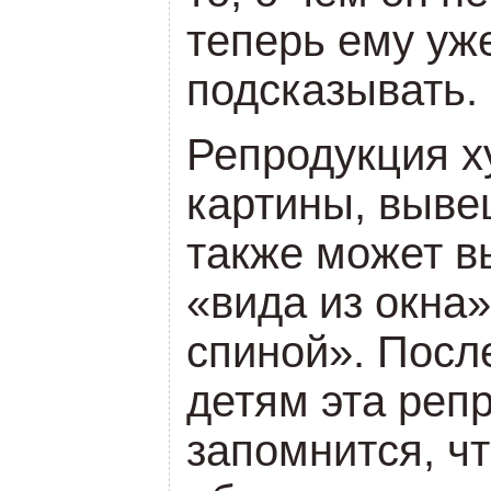
теперь ему уж
подсказывать.
Репродукция х
картины, выве
также может в
«вида из окна»
спиной». После
детям эта реп
запомнится, чт