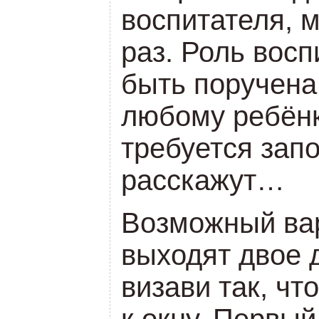
воспитателя, 
раз. Роль вос
быть поручена
любому ребёнку
требуется запо
расскажут…
Возможный вар
выходят двое 
визави так, чт
к окну. Первый