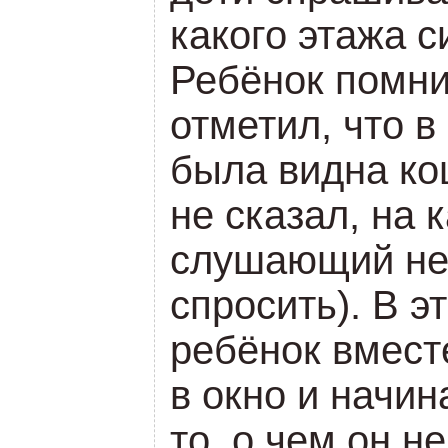
какого этажа 
Ребёнок помнит
отметил, что в
была видна ко
не сказал, на 
слушающий не
спросить). В э
ребёнок вмест
в окно и начи
то, о чем он н