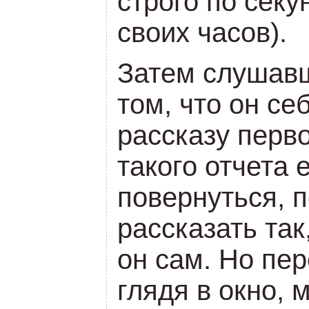
строго по секу
своих часов).
Затем слушавш
том, что он се
рассказу перв
такого отчета
повернуться, 
рассказать так
он сам. Но пер
глядя в окно, 