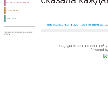
Парк КУЛЬТУРЫ и отдыха
КАРТА сайта
Узел СВЯЗИ
Теория РЕЖИССУРЫ УРОКА
→
Для воспитателей ДЕТ
экспериментальные площадки
МПСУ
Copyright © 2026
ОТКРЫТЫЙ УРО
Powered b