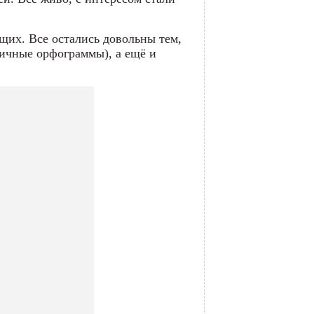
щих. Все остались довольны тем,
личные орфограммы), а ещё и