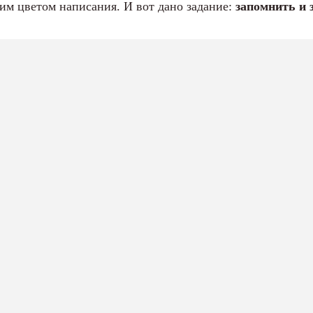
оим цветом написания. И вот дано задание:
запомнить и 