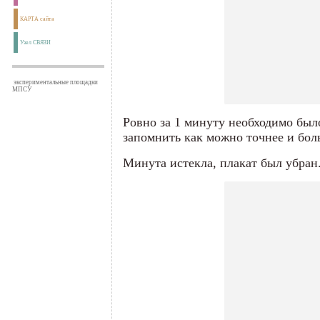
КАРТА сайта
Узел СВЯЗИ
экспериментальные площадки
МПСУ
Ровно за 1 минуту необходимо был
запомнить как можно точнее и бо
Минута истекла, плакат был убран.