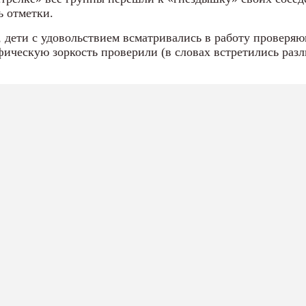
ь отметки.
, дети с удовольствием всматривались в работу проверяю
фическую зоркость проверили (в словах встретились раз
.