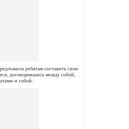
предложила ребятам составить свои
еся, договорившись между собой,
атами и собой.