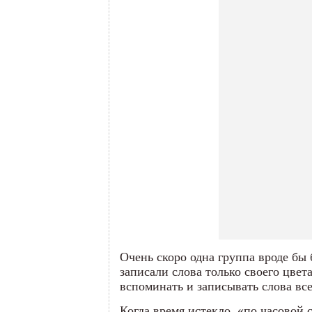
Очень скоро одна группа вроде бы 
записали слова только своего цвета
вспоминать и записывать слова все
Когда время истекло, «по часовой 