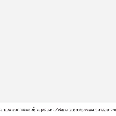
» против часовой стрелки. Ребята с интересом читали с