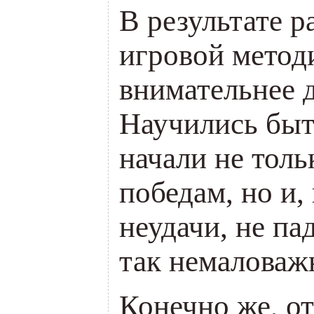
В результате р
игровой метод
внимательнее д
Научились быт
начали не толь
победам, но и,
неудачи, не па
так немаловаж
Конечно же, о