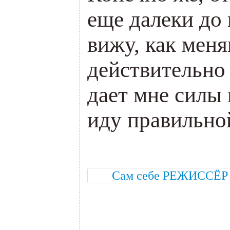
еще далеки до 
вижу, как мен
действительно 
дает мне силы 
иду правильно
о
Сам себе РЕЖИССЁР
.
.