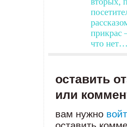
вторых, 
посетите
рассказо
прикрас –
что нет…
оставить о
или коммен
вам нужно
вой
оставить комме