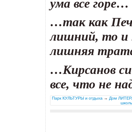
ума все горе…
…так как Печ
лишний, то и
лишняя трат
…Кирсанов сид
все, что не н
Парк КУЛЬТУРЫ и отдыха
→
Дом ЛИТЕР
школь