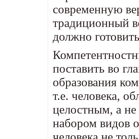
современную ве
традиционный в
должно готовить
Компетентностн
поставить во гл
образования ко
т.е. человека, о
целостным, а н
набором видов о
человека не тол