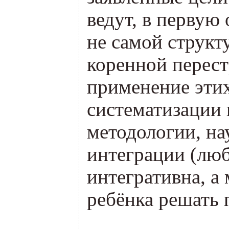
ведут, в первую
не самой структ
коренной перест
применение этих
систематизации 
методологии, на
интеграции
(
люб
интегративна, а
ребёнка решать 