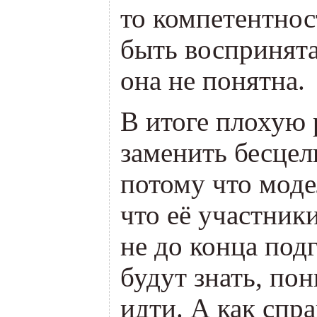
то компетентнос
быть воспринята
она не понятна.
В итоге плохую
заменить бесце
потому что моде
что её участник
не до конца под
будут знать, по
идти. А как спр