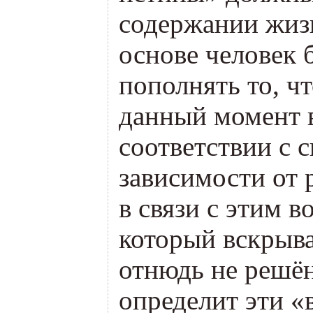
содержании жизн
основе человек 
пополнять то, ч
данный момент 
соответствии с с
зависимости от 
в связи с этим в
который вскрыв
отнюдь не решё
определит эти
«