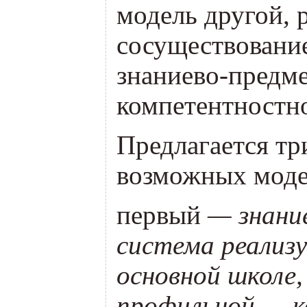
модель другой, 
сосуществовани
знаниево-предм
компетентностн
Предлагается тр
возможных моде
первый
— знание
система реализу
основной школе,
профильной — 