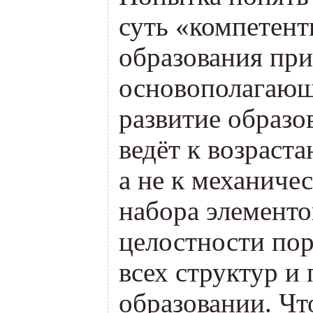
суть
«
компетент
образования пр
основополагающ
развитие образо
ведёт к возраст
а не к механич
набора элемент
целостности по
всех структур и 
образовании. Чт