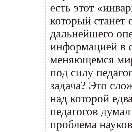
есть этот
«
инвар
который станет 
дальнейшего оп
информацией в 
меняющемся мире
под силу педагог
задача? Это сло
над которой едва
педагогов думал 
проблема науков