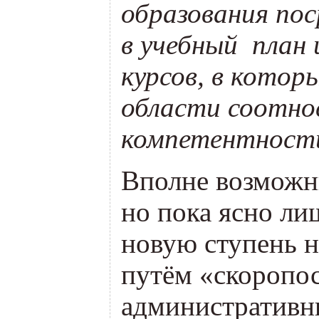
образования по
в учебный план
курсов, в котор
области соотно
компетентност
Вполне возможн
но пока ясно ли
новую ступень н
путём
«
скоропо
административны