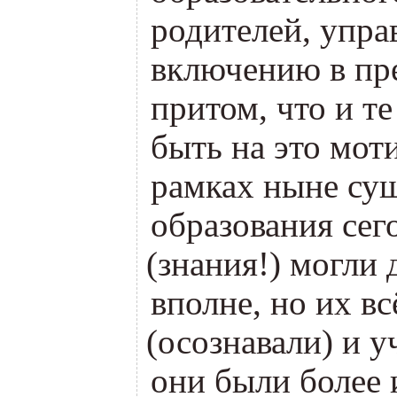
родителей, упра
включению в пр
притом, что и т
быть на это мот
рамках ныне су
образования се
(
знания!) могли 
вполне, но их в
(
осознавали) и у
они были более 