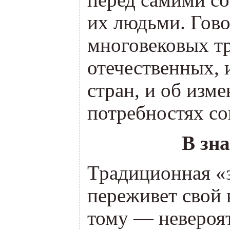
перед самими с
их людьми. Гово
многовековых т
отечественных, 
стран, и об изм
потребностях 
В зн
Традиционная
«
переживет свой
тому — невероя