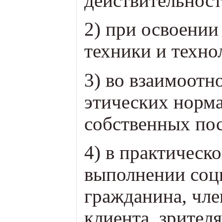
действительност
2) при освоении
техники и техно
3) во взаимоотн
этических норма
собственных пос
4) в практическ
выполнении соц
гражданина, чле
клиента, зрител