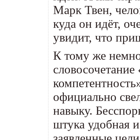
Марк Твен, челов
куда он идёт, оч
увидит, что при
К тому же немно
словосочетание
компетентность»
официально све
навыку. Бесспор
штука удобная и
заявленные цели