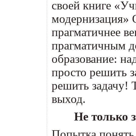
своей книге
«
Уч
модернизация» 
прагматичнее ве
прагматичным д
образование: на
просто решить за
решить задачу! 
выход.
Не только з
Попытка понять 