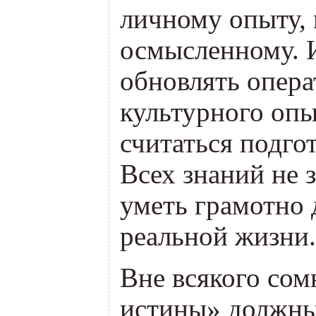
личному опыту,
осмысленному. 
обновлять опера
культурного опы
считаться подго
Всех знаний не 
уметь грамотно 
реальной жизни.
Вне всякого сом
истины» должны