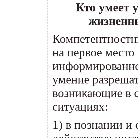
Кто умеет 
жизненн
Компетентностн
на первое место
информированно
умение разреша
возникающие в
ситуациях:
1) в познании и