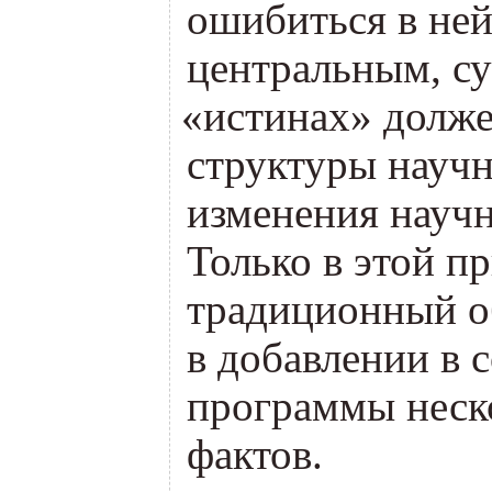
ошибиться в не
центральным, с
«
истинах» долж
структуры науч
изменения научн
Только в этой п
традиционный об
в добавлении в 
программы неск
фактов.
о