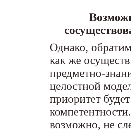
о
Возмож
сосуществов
Однако, обратим
как же осуществ
предметно-знани
целостной модел
приоритет будет
компетентности.
возможно, не сл