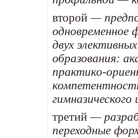
второй
— предпо
одновременное 
двух элективны
образования: ак
практико-ориен
компетентност
гимназического 
третий
— разра
переходные фор