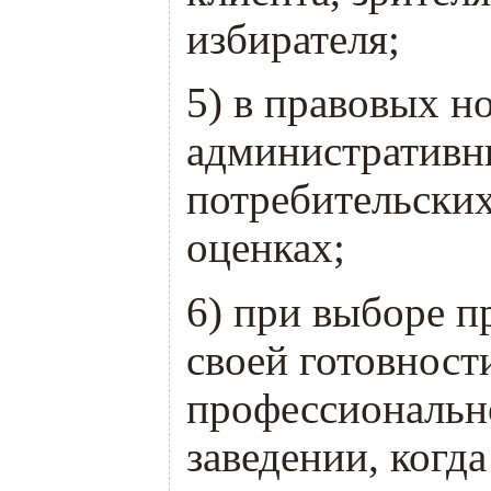
избирателя;
5) в правовых н
административны
потребительских
оценках;
6) при выборе п
своей готовност
профессиональн
заведении, когд