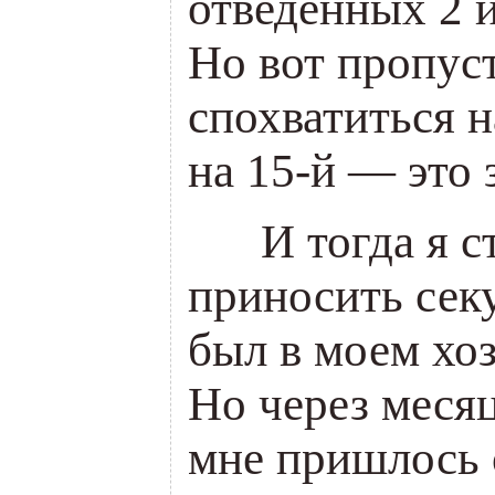
отведенных 2 и
Но вот пропус
спохватиться на
на 15-й — это 
___
И тогда я с
приносить сек
был в моем хоз
Но через месяц
мне пришлось о