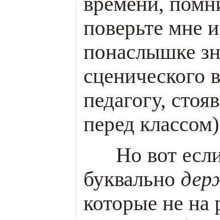
времени, помн
поверьте мне и
понаслышке з
сценического в
педагогу, стоя
перед классом)
___
Но вот есл
буквально
дер
которые не на 