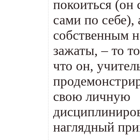
покоиться
(
он 
сами по себе),
собственным н
зажаты, – то т
что он, учител
продемонстрир
свою личную
дисциплиниров
наглядный при