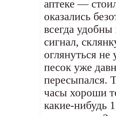
аптеке — стои
оказались безо
всегда удобны 
сигнал, склянк
оглянуться не 
песок уже дав
пересыпался. 
часы хороши т
какие-нибудь 1