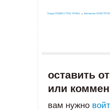
.
Теория РЕЖИССУРЫ УРОКА
→
Мастерство КОНСТРУИР
.
.
оставить о
или коммен
вам нужно
вой