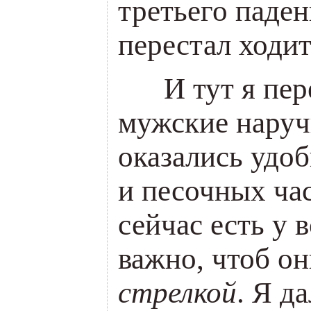
третьего паден
перестал ходит
___
И тут я пе
мужские наруч
оказались удоб
и песочных час
сейчас есть у в
важно, чтоб о
стрелкой
. Я д