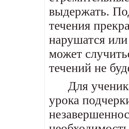
выдержать. По
течения прекра
нарушатся или
может случить
течений не буд
___
Для ученик
урока подчерк
незавершеннос
необходимость