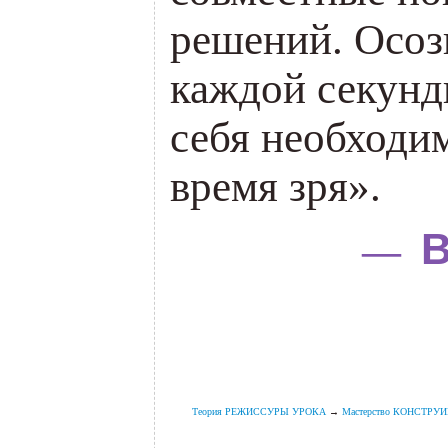
решений. Осоз
каждой секунд
себя необходи
время зря».
В
—
.
.
.
Теория РЕЖИССУРЫ УРОКА
→
Мастерство КОНСТРУИР