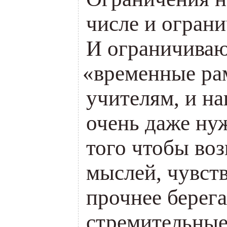
числе и ограни
И ограничива
«
временные ра
учителям, и н
очень даже ну
того чтобы воз
мыслей, чувств
прочнее берега
стремительные