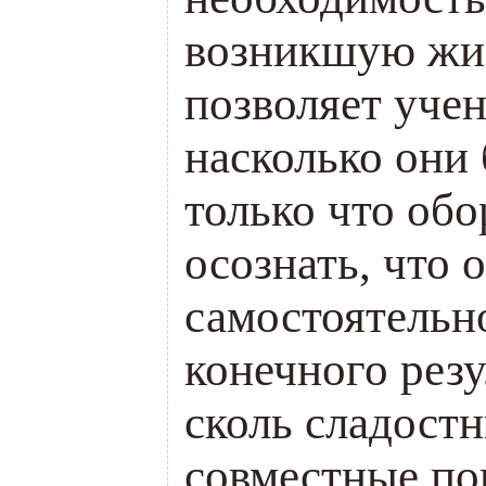
возникшую жиз
позволяет учен
насколько они
только что об
осознать, что 
самостоятельн
конечного резу
сколь сладостн
совместные п