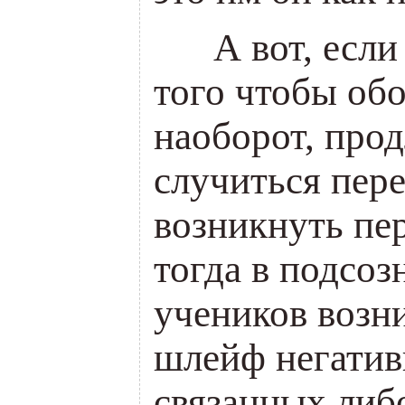
___
А вот, если
того чтобы обо
наоборот, прод
случиться пер
возникнуть пе
тогда в подсо
учеников возн
шлейф негатив
связанных либо