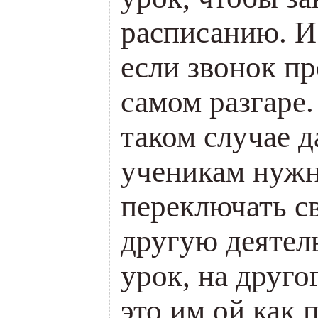
расписанию. И 
если звонок пр
самом разгаре.
таком случае д
ученикам нужн
переключать с
другую деятель
урок, на друго
это им ой как 