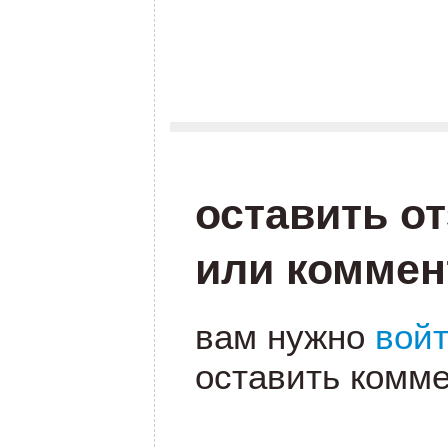
.
.
оставить о
или коммен
вам нужно
вой
оставить комме