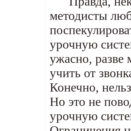
___
Правда, не
методисты лю
поспекулирова
урочную систем
ужасно, разве
учить от звонк
Конечно, нельз
Но это не пово
урочную систе
Ограничения н