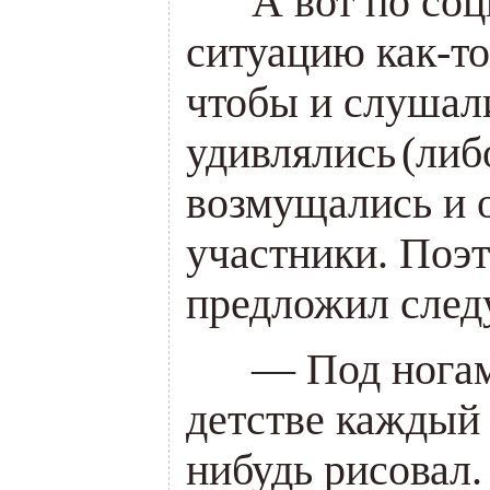
___
А вот по со
ситуацию как-то
чтобы и слушали
удивлялись
(
либ
возмущались и 
участники. Поэ
предложил сле
___
— Под ногами
детстве каждый 
нибудь рисовал.