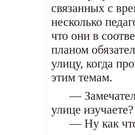
связанных с вре
несколько педаг
что они в соотв
планом обязател
улицу, когда пр
этим темам.
___
— Замечател
улице изучаете?
___
— Ну как чт