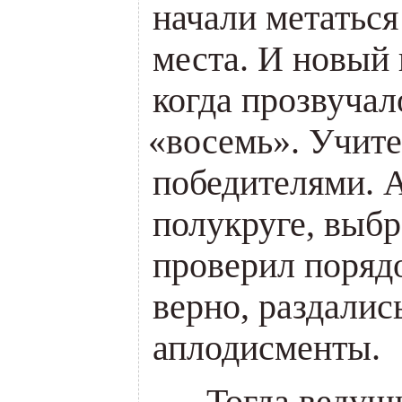
начали метаться
места. И новый 
когда прозвучал
«
восемь». Учите
победителями. А
полукруге, выбр
проверил порядо
верно, раздали
аплодисменты.