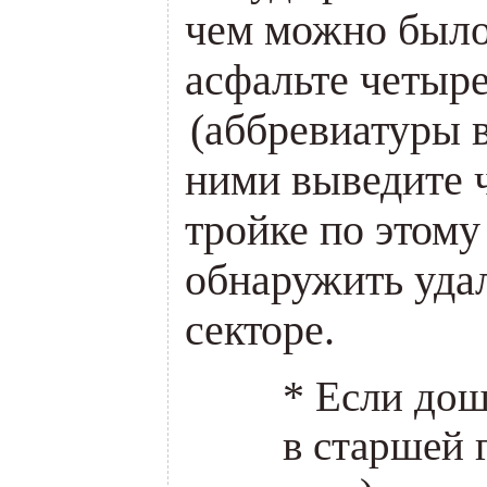
чем можно было
асфальте четыре
(
аббревиатуры в
ними выведите ч
тройке по этому
обнаружить уда
секторе.
*
Если до
в старшей 