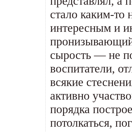
представлял, а п
стало каким-то
интересным и 
пронизывающий 
сырость — не по
воспитатели, от
всякие стеснени
активно участво
порядка построе
потолкаться, по