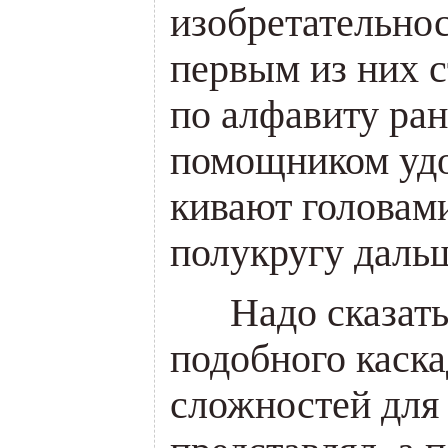
изобретательнос
первым из них с
по алфавиту ра
помощником удо
кивают головами
полукругу даль
___
Надо сказат
подобного каск
сложностей для