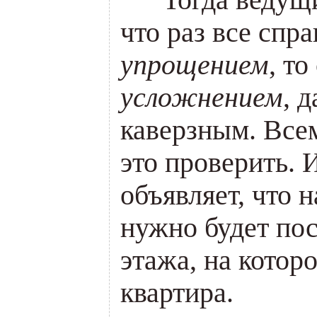
___
Тогда ведущ
что раз все спра
упрощением
, то
усложнением
, 
каверзным. Всем
это проверить. 
объявляет, что 
нужно будет по
этажа, на котор
квартира.