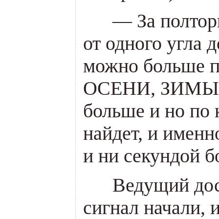
___
— За полтор
от одного угла д
можно больше п
ОСЕНИ, ЗИМЫ 
больше и но по 
найдет, и именн
и ни секундой б
___
Ведущий дос
сигнал начали, и