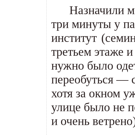
___
Назначили ме
три минуты у па
институт
(
семин
третьем этаже 
нужно было оде
переобуться — с
хотя за окном у
улице было не п
и очень ветрено)