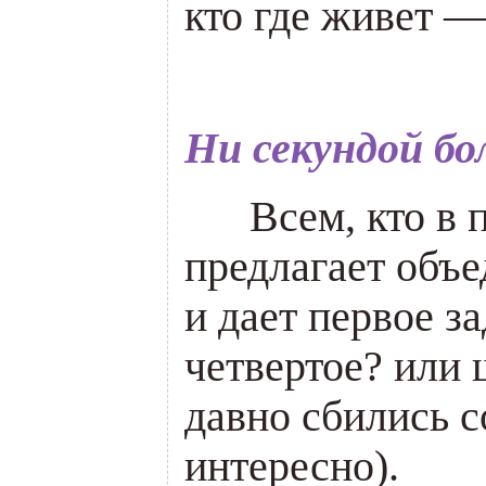
кто где живет 
Ни секундой б
___
Всем, кто в 
предлагает объе
и дает первое 
четвертое? или
давно сбились с
интересно).