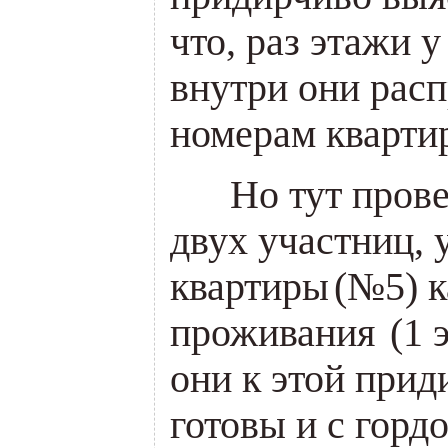
что, раз этажи у
внутри они рас
номерам кварти
___
Но тут пров
двух участниц, 
квартиры
(
№5) к
проживания
(1
э
они к этой прид
готовы и с горд