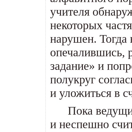
учителя обнаруж
некоторых част
нарушен. Тогда
опечалившись,
задание» и поп
полукруг соглас
и уложиться в сч
___
Пока ведущи
и неспешно счит