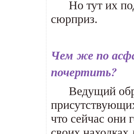
___
Но тут их п
сюрприз.
Чем же по асф
почертить?
___
Ведущий об
присутствующих
что сейчас они 
своих находках