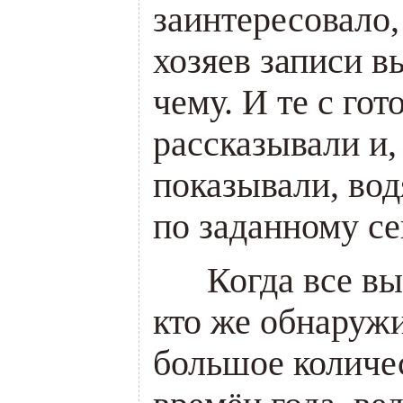
заинтересовало,
хозяев записи в
чему. И те с го
рассказывали и,
показывали, во
по заданному се
___
Когда все в
кто же обнаружи
большое количе