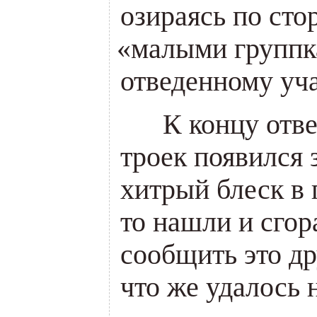
озираясь по сто
«
малыми группк
отведенному уча
___
К концу отв
троек появился 
хитрый блеск в 
то нашли и сгор
сообщить это др
что же удалось 