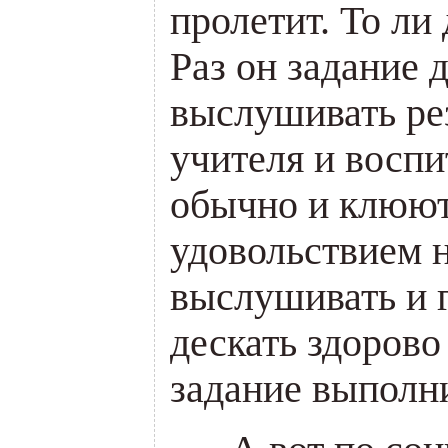
пролетит. То л
Раз он задание д
выслушивать рез
учителя и воспи
обычно и клюют
удовольствием 
выслушивать и г
дескать здорово
задание выполн