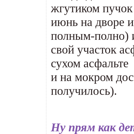
жгутиком пучо
июнь на дворе и
полным-полно) 
свой участок а
сухом асфальте
и на мокром дос
получилось).
Ну прям как де