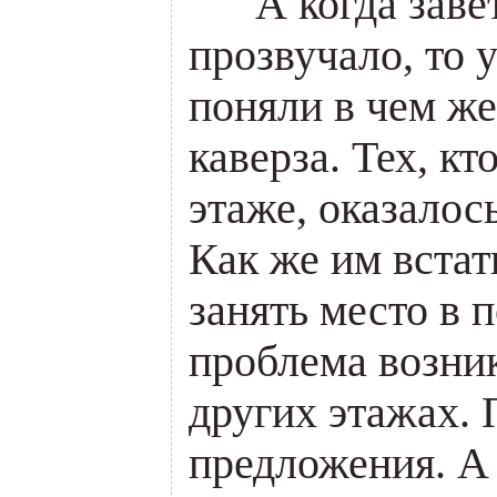
___
А когда заве
прозвучало, то 
поняли в чем же
каверза. Тех, к
этаже, оказалос
Как же им встат
занять место в 
проблема возник
других этажах.
предложения. А