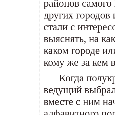
районов самого 
других городов 
стали с интерес
выяснять, на ка
каком городе ил
кому же за кем 
___
Когда полукр
ведущий выбрал
вместе с ним на
алфавитного пор