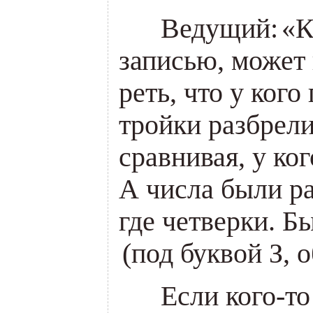
___
Ведущий:
«
К
записью, может 
реть, что у кого
тройки разбрели
сравнивая, у ког
А числа были ра
где четверки. Б
(
под буквой З, 
___
Если кого-то