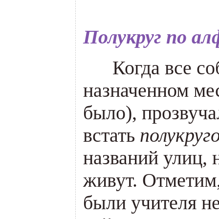
Полукруг по ал
___
Когда все со
назначенном м
было), прозвуча
встать
полукруг
названий улиц, 
живут. Отметим,
были учителя не