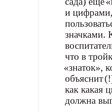
сада) еще
«
и цифрами,
пользовать
значками. 
воспитател
что в тройк
«
знаток», 
объяснит
(
как какая 
должна вы