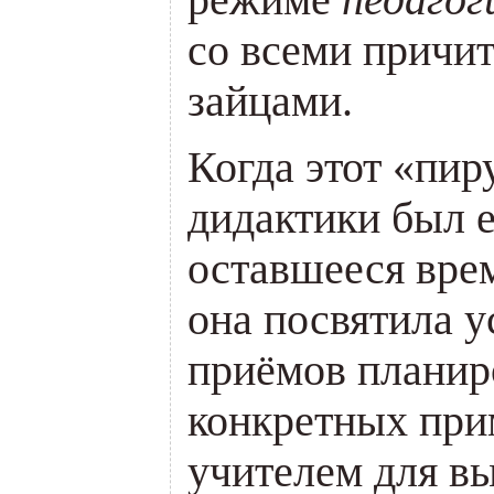
со всеми причи
зайцами.
Когда этот «пир
дидактики был е
оставшееся врем
она посвятила 
приёмов планиро
конкретных при
учителем для в