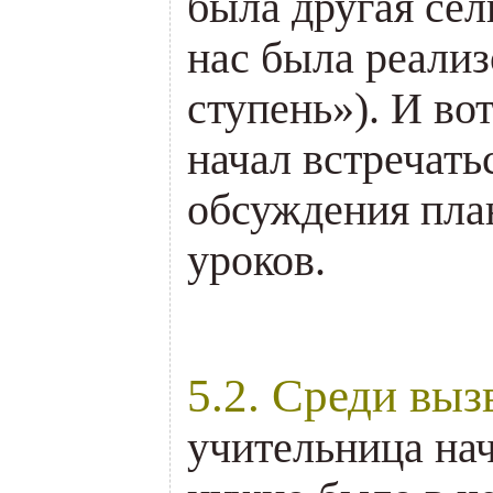
была другая сел
нас была реализ
ступень»). И вот
начал встречать
обсуждения пла
уроков.
.
5.2. Среди вы
учительница на