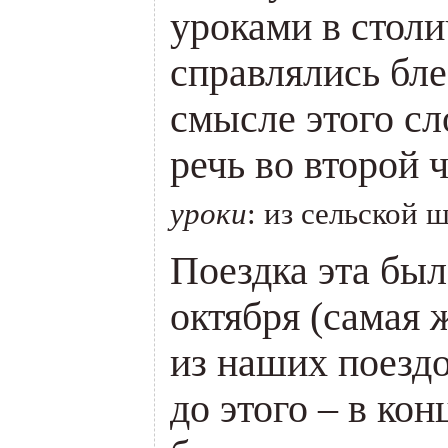
уроками в стол
справлялись бл
смысле этого сл
речь во второй 
уроки
: из сельской 
Поездка эта был
октября (самая 
из наших поездо
до этого – в кон