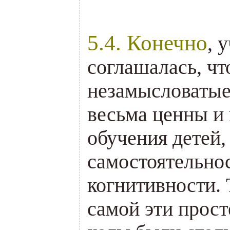
.
5.4. Конечно
, 
соглашалась, чт
незамысловатые
весьма ценны и
обучения детей,
самостоятельнос
когнитивности. 
самой эти прос