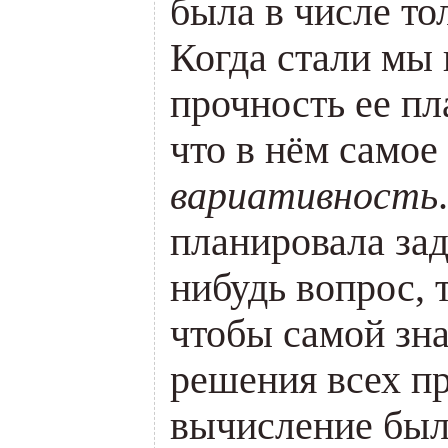
была в числе т
Когда стали мы
прочность ее пл
что в нём самое
вариативность
планировала зад
нибудь вопрос, т
чтобы самой зна
решения всех п
вычисление были