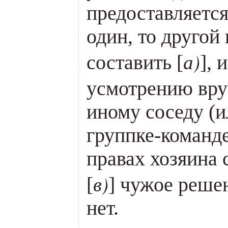
предоставляется
один, то другой
а)
составить [
], 
усмотрению вру
иному соседу (и
группке-команде
правах хозяина
в)
[
] чужое реше
нет.