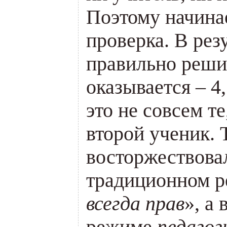
Поэтому начина
проверка. В резу
правильно реши
оказывается – 4,
это не совсем т
второй ученик. 
восторжествовал
традиционном р
всегда прав
», а
режиме
педагог