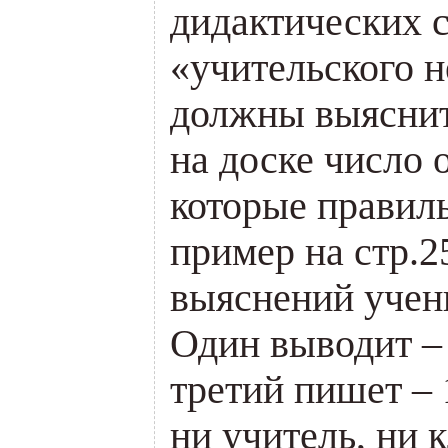
дидактических 
«учительского н
должны выяснит
на доске число 
которые правил
пример на стр.2
выяснений учени
Один выводит – 2
третий пишет – 
ни учитель, ни 