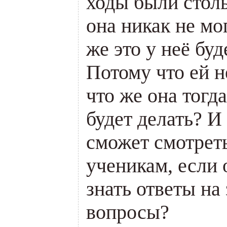
ходы были стол
она никак не мо
же это у неё буд
Потому что ей н
что же она тогд
будет делать? И
сможет смотреть
ученикам, если 
знать ответы на
вопросы?