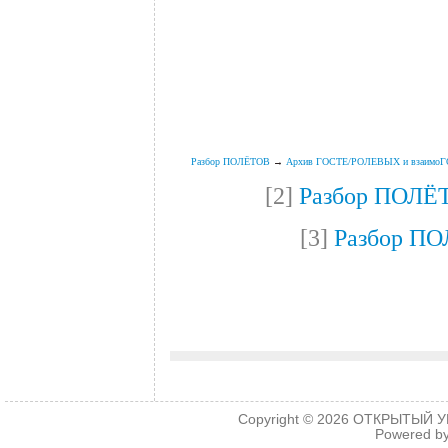
.
.
Разбор ПОЛЁТОВ
→
Архив ГОСТЕ/РОЛЕВЫХ и взаимо
[2]
Разбор ПОЛЁ
[3]
Разбор П
Copyright © 2026
ОТКРЫТЫЙ УРО
Powered b