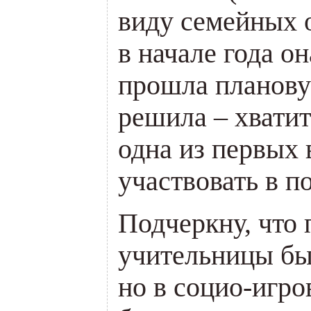
виду семейных о
в начале года о
прошла планову
решила – хватит
одна из первых 
участвовать в по
Подчеркну, что
учительницы бы
но в социо-игро