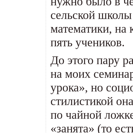
нужно было в че
сельской школы
математики, на 
пять учеников.
До этого пару р
на моих семина
урока», но соци
стилистикой она
по чайной ложке
«занята» (то ес