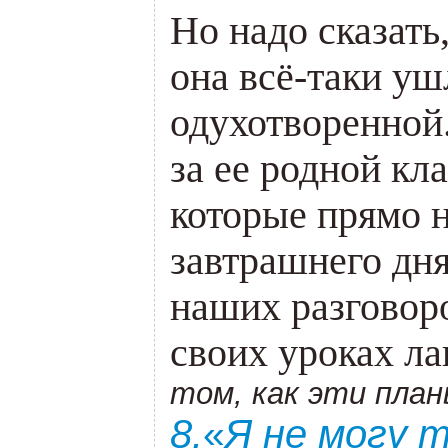
Но надо сказать
она всё-таки уш
одухотворенной.
за ее родной кла
которые прямо н
завтрашнего дня
наших разговор
своих уроках л
том, как эти пла
8.
Я не могу т
«