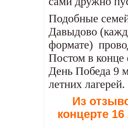
сами
дружно пус
Подобные семей
Давыдово (кажд
формате) прово
Постом в конце 
День Победа 9 м
летних лагерей.
Из отзыв
концерте 16