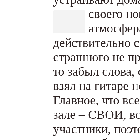
своего н
атмосфер
действительно с
страшного не пр
то забыл слова, 
взял на гитаре н
Главное, что все
зале – СВОИ, вс
участники, поэт