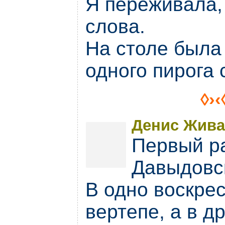
Я переживала, 
слова.
На столе была 
одного пирога 
◊›‹
Денис Живае
Первый ра
Давыдовс
В одно воскрес
вертепе, а в д