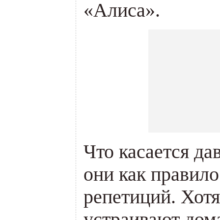
«Алиса».
Что касается да
они как правило
репетиций. Хотя
устраивают дом