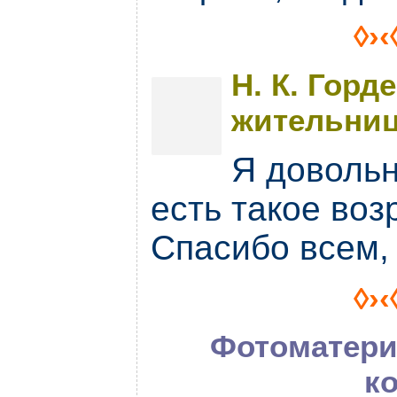
◊›‹
Н. К. Горд
жительниц
Я довольн
есть такое воз
Спасибо всем, 
◊›‹
Фотоматери
к