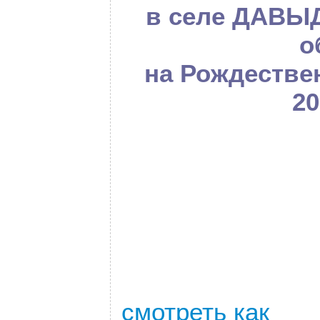
в селе ДАВЫ
о
на Рождестве
20
смотреть как