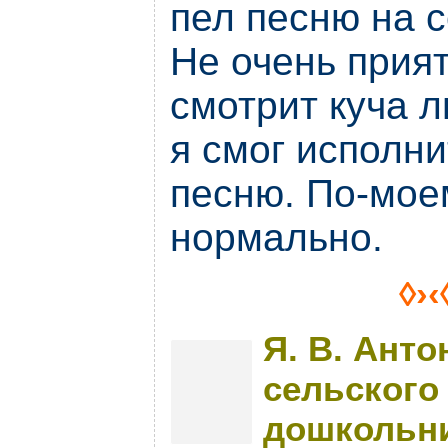
пел песню на 
Не очень прият
смотрит куча л
я смог исполни
песню. По-мое
нормально.
◊›‹
Я. В. Анто
сельского
дошкольни