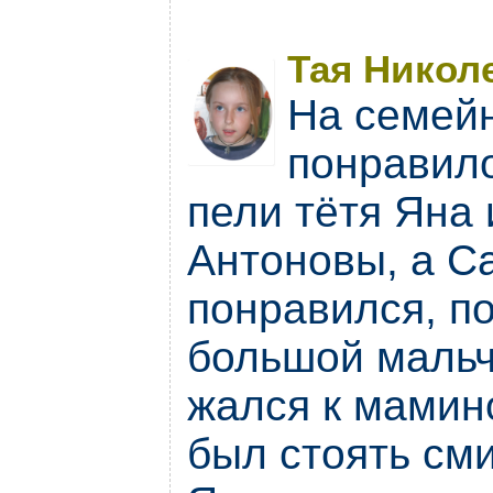
Тая Николе
На семейн
понравил
пели тётя Яна
Антоновы, а С
понравился, по
большой мальч
жался к мамин
был стоять сми