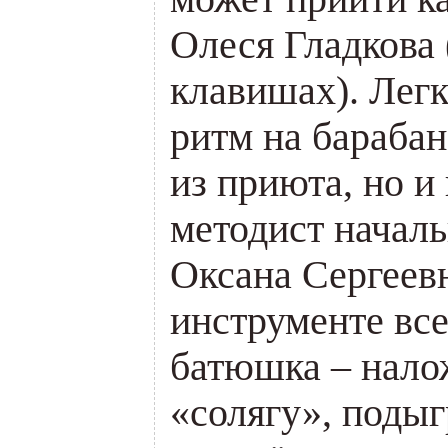
Олеся Гладкова 
клавишах). Легк
ритм на барабан
из приюта, но и
методист началь
Оксана Сергеев
инструменте вс
батюшка – нало
«солягу», подыг