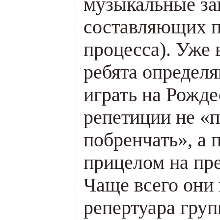
музыкальные зан
составляющих п
процесса). Уже 
ребята определя
играть на Рожде
репетиции не «п
побренчать», а 
прицелом на пр
Чаще всего они 
репертуара гру