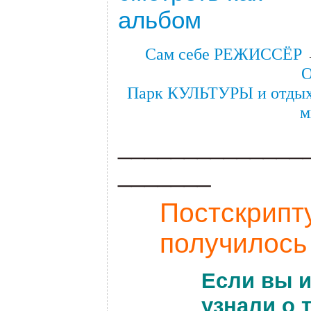
альбом
Сам себе РЕЖИССЁР
Парк КУЛЬТУРЫ и отды
м
______________
_______
Постскрипту
получилось
Если вы и
узнали о 