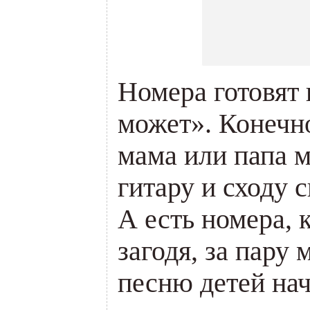
Номера готовят 
может». Конечно
мама или папа м
гитару и сходу 
А есть номера, 
загодя, за пару
песню детей на