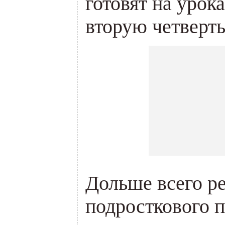
готовят на урок
вторую четверть
Дольше всего р
подросткового 