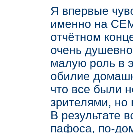
Я впервые чув
именно на СЕ
отчётном конц
очень душевно
малую роль в 
обилие домашн
что все были н
зрителями, но
В результате в
пафоса, по-до