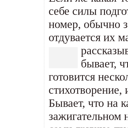
себе силы подг
номер, обычно з
отдувается их м
рассказы
бывает, ч
готовится неско
стихотворение, и
Бывает, что на к
зажигательном н