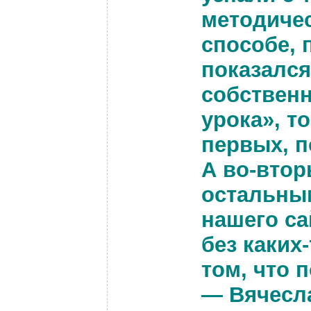
методичес
способе, 
показалс
собствен
урока», то
первых, п
А во-втор
остальны
нашего са
без каких
том, что 
— Вячесл