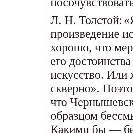
посочувствовать
Л. Н. Толстой:
«
произведение ис
хорошо, что ме
его достоинства
искусство. Или 
скверно». Поэто
что Чернышевск
образцом бессм
Какими бы — б