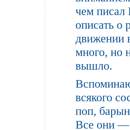
чем писал 
описать о
движении в
много, но 
вышло.
Вспоминаю
всякого со
поп, барын
Все они — 