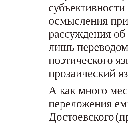
субъективности
осмысления при
рассуждения об 
лишь переводом
поэтического я
прозаический яз
А как много мес
переложения ем
Достоевского
(
п