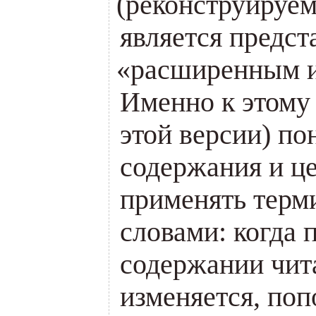
(
реконструируемо
является предс
«
расширенным и
Именно к этому
этой версии) по
содержания и ц
применять терм
словами: когда 
содержании чит
изменяется, поп