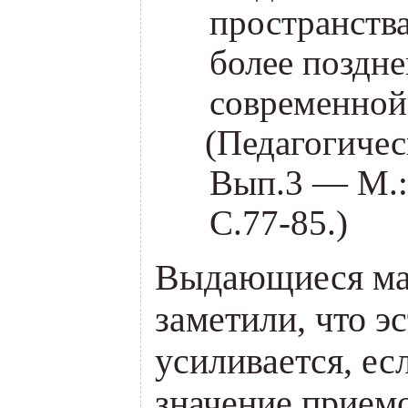
пространств
более поздн
современной
(
Педагогичес
Вып.3 — М.:
С.77-85.)
Выдающиеся ма
заметили, что э
усиливается, ес
значение прием