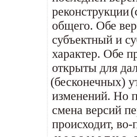
реконструкции
(
общего. Обе ве
субъектный и с
характер. Обе 
открыты для да
(
бесконечных) у
изменений. Но п
смена версий п
происходит, во-