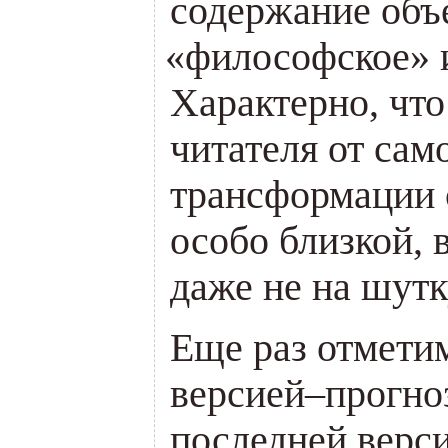
содержание объ
«
философское»
Характерно, что
читателя от сам
трансформации 
особо близкой,
даже не на шут
Еще раз отмети
версией–прогн
последней верси