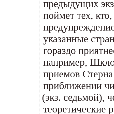
предыдущих экз
поймет тех, кто,
предупреждение
указанные стра
гораздо приятнее
например, Шкло
приемов Стерна
приближении чи
(
экз. седьмой), 
теоретические 