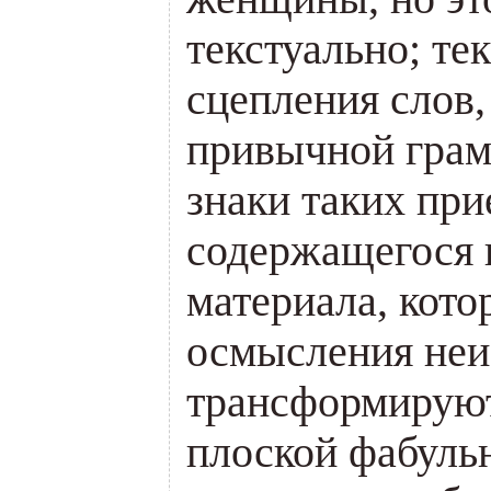
текстуально; тек
сцепления слов,
привычной грам
знаки таких пр
содержащегося в
материала, кото
осмысления неи
трансформирую
плоской фабуль