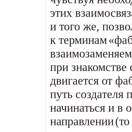
этих взаимосвя
и того же, позв
к терминам
«
фаб
взаимозаменяем
при знакомстве 
двигается от фа
путь создателя 
начинаться и в 
направлении
(
то