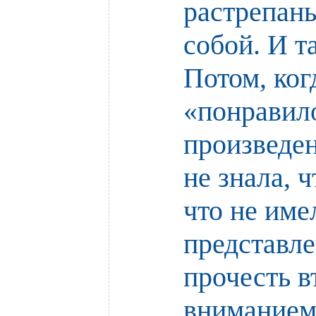
растрепан
собой. И т
Потом, ког
«понравило
произведен
не знала, 
что не име
представле
прочесть в
вниманием 