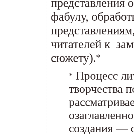
представления о
фабулу, обработк
представлениям
читателей к за
сюжету).
*
Процесс ли
*
творчества 
рассматривае
озаглавленн
создания — 