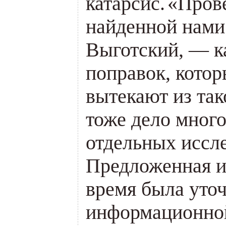
катарсис.
«
Пров
найденной нами
Выготский, — к
поправок, котор
вытекают из так
тоже дело мног
отдельных иссл
Предложенная и
время была уто
информационной