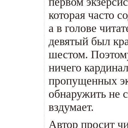
первом экзерсис
которая часто с
а в голове читат
девятый был кра
шестом. Поэтом
ничего кардинал
пропущенных эк
обнаружить не с
вздумает.
Автор просит чи