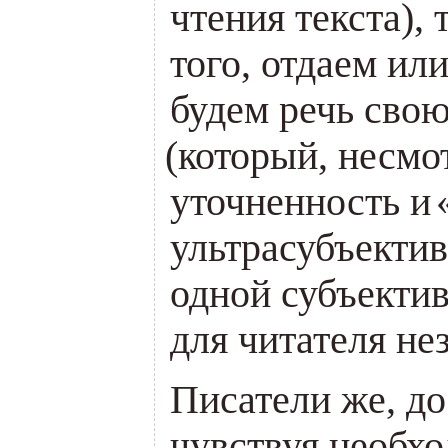
чтения текста), 
того, отдаем или
будем речь сво
(
который, несмо
уточненность и
ультрасубъектив
одной субъектив
для читателя не
Писатели же, до
чувствуя необх