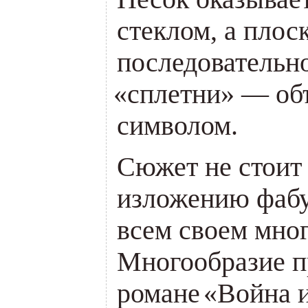
стеклом, а плос
последовательн
«
сплетни» — о
символом.
Сюжет не стоит 
изложению фаб
всем своем мно
Многообразие п
романе
«
Война и