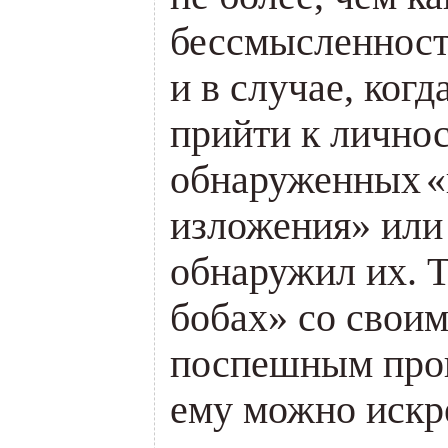
бессмысленност
и в случае, когд
прийти к лично
обнаруженных
«
изложения» или
обнаружил их. Т
бобах» со свои
поспешным прог
ему можно искр