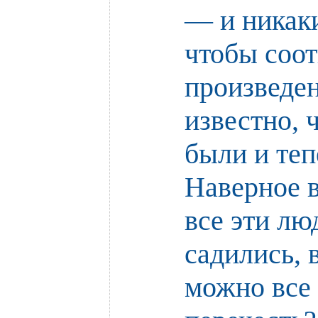
— и никаки
чтобы соот
произведен
известно, 
были и теп
Наверное в
все эти лю
садились, 
можно все