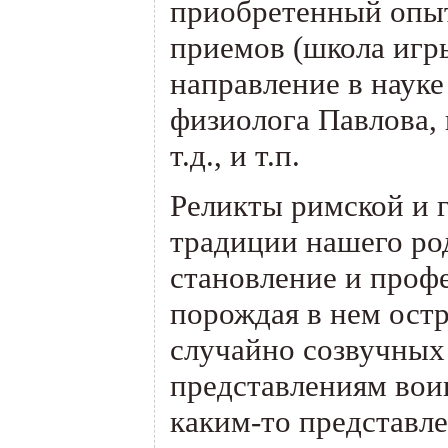
приобретенный опы
приемов
(
школа игры
направление в науке
физиолога Павлова, 
т.д., и т.п.
Реликты римской и г
традиции нашего ро
становление и проф
порождая в нем ост
случайно созвучных
представлениям вои
каким-то представл