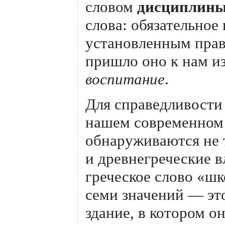
словом
дисциплин
слова: обязательное
установленным прав
пришло оно к нам из
воспитание
.
Для справедливости
нашем современном 
обнаруживаются не 
и древнегреческие 
греческое слово
«
шк
семи значений — это
здание, в котором о