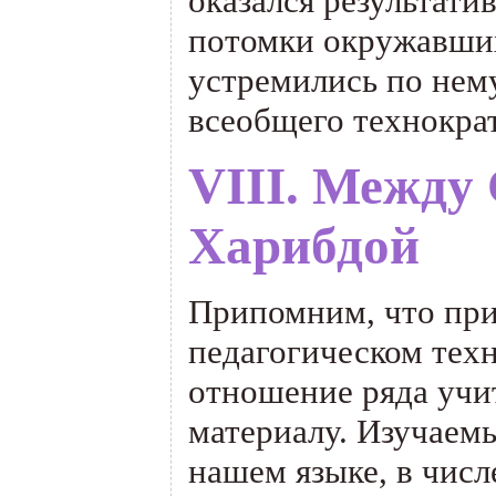
оказался результати
потомки окружавших
устремились по нему
всеобщего технокра
VIII.
Между 
Харибдой
Припомним, что при
педагогическом тех
отношение ряда учи
материалу. Изучаем
нашем языке, в числ