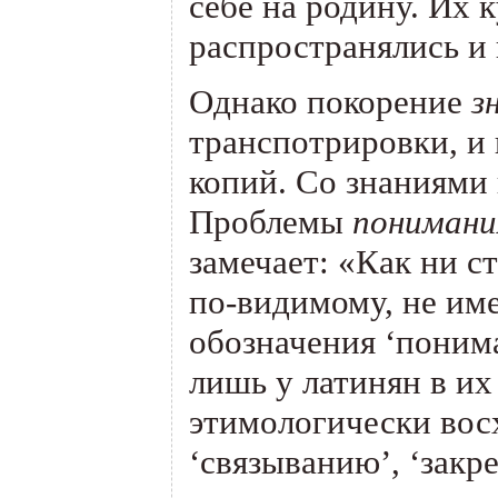
себе на родину. Их 
распространялись и 
Однако покорение
з
транспотрировки, и
копий. Со знаниями
Проблемы
понимани
замечает:
«
Как ни с
по-видимому, не име
обозначения ‘понима
лишь у латинян в их
этимологически вос
‘связыванию’, ‘зак