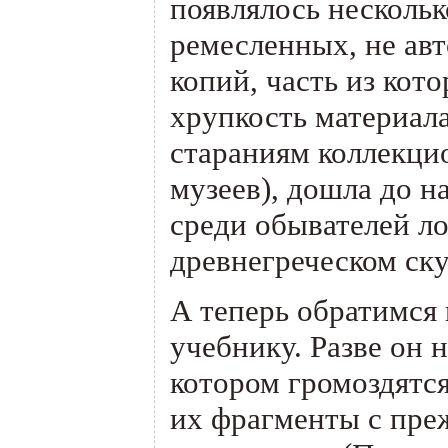
появлялось несколь
ремесленных, не ав
копий, часть из кот
хрупкость материал
стараниям коллекци
музеев), дошла до 
среди обывателей л
древнегреческом ск
А теперь обратимся
учебнику. Разве он 
котором громоздятс
их фрагменты с пр