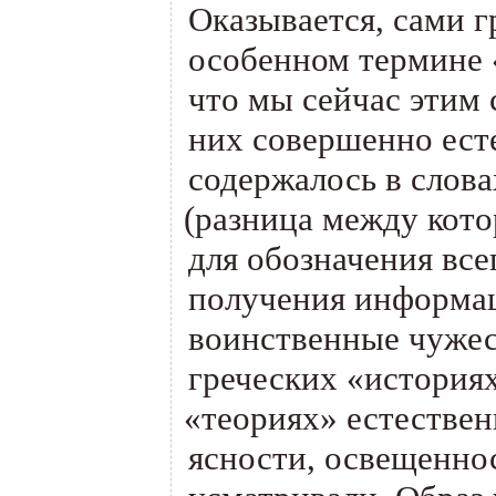
Оказывается, сами г
особенном термине
что мы сейчас этим 
них совершенно ест
содержалось в словах:
(
разница между кот
для обозначения все
получения информац
воинственные чужес
греческих
«
историях
«
теориях» естествен
ясности, освещенно