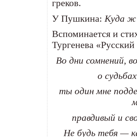
греков.
У Пушкина:
Куда ж
Вспоминается и стих
Тургенева
«
Русский 
Во дни сомнений, в
о судьбах
ты один мне подде
м
правдивый и св
Не будь тебя — к