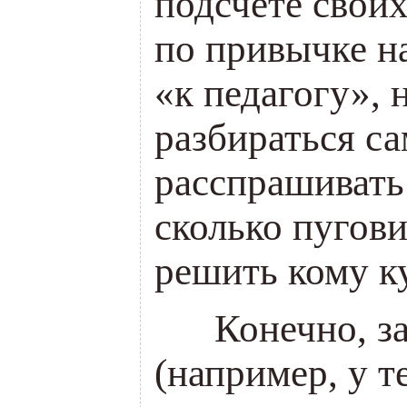
подсчете свои
по привычке н
«к педагогу», 
разбираться с
расспрашивать
сколько пугов
решить кому ку
___
Конечно, з
(например, у те