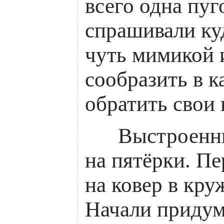
всего одна пуг
спрашивали куд
чуть мимикой 
сообразить в к
обратить свои 
___
Выстроенн
на пятёрки. Пе
на ковер в кру
Начали придум