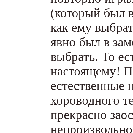
(который был в
как ему выбрат
явно был в зам
выбрать. То ес
настоящему! 
естественные 
хороводного т
прекрасно зао
непроизвольно