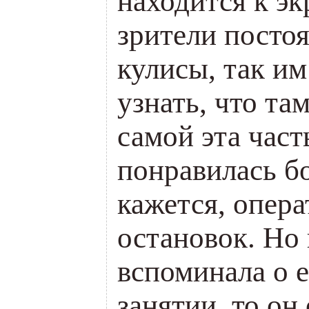
находится к эк
зрители постоя
кулисы, так и
узнать, что та
самой эта част
понравилась б
кажется, опера
остановок. Но 
вспоминала о е
занятии, то он