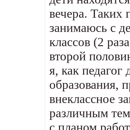
вечера. Таких 
занимаюсь с д
классов (2 раз
второй полови
я, как педагог
образования, 
внеклассное за
различным тем
с планом рабо