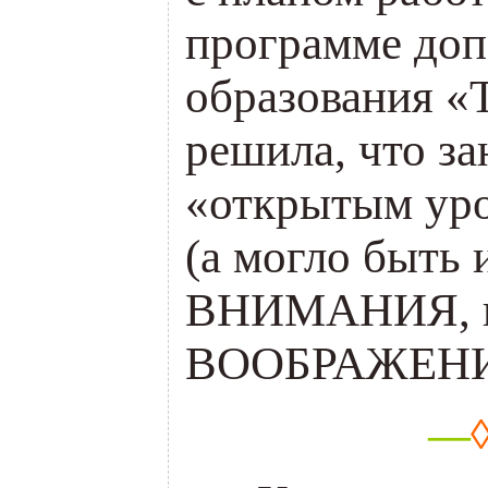
программе доп
образования «Т
решила, что за
«открытым у
(а могло быть 
ВНИМАНИЯ, и
ВООБРАЖЕНИ
—