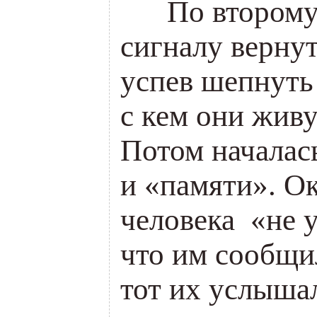
___
По второму
сигналу вернут
успев шепнуть
с кем они живу
Потом началас
и «памяти». Ок
человека «не 
что им сообщ
тот их услыша