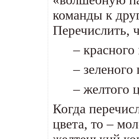
команды к дру
Перечислить, ч
___
– красного 
___
– зеленого 
___
– желтого ц
Когда перечисл
цвета, то – мо