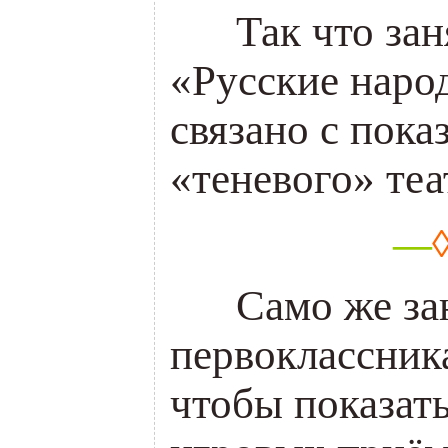
___
Так что зан
«Русские наро
связано с пока
«теневого» теа
—
___
Само же за
первоклассник
чтобы показат