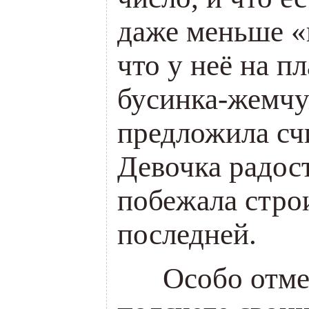
даже меньше «н
что у неё на п
бусинка-жемчу
предложила счи
Девочка радост
побежала строи
последней.
___
Особо отме