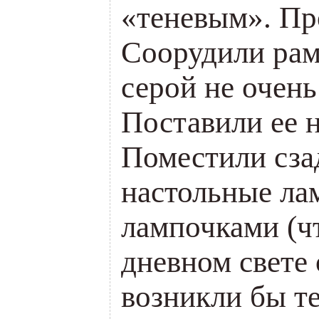
«теневым». Пр
Соорудили рам
серой не очень
Поставили ее н
Поместили сза
настольные ла
лампочками (ч
дневном свете
возникли бы те