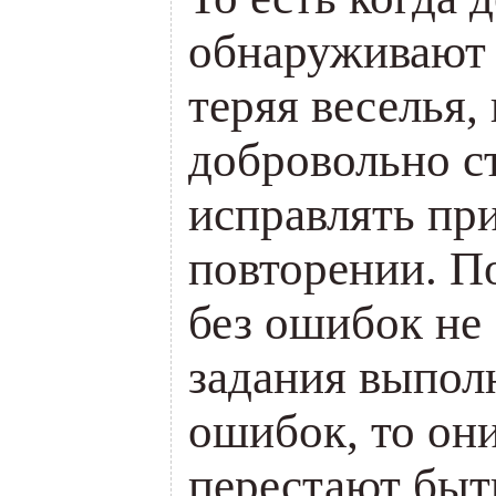
обнаруживают 
теряя веселья,
добровольно ст
исправлять пр
повторении. По
без ошибок не 
задания выпол
ошибок, то они
перестают быт