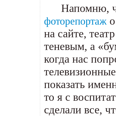
___
Напомню, ч
о
фоторепортаж
на сайте, теат
теневым, а «б
когда нас поп
телевизионные
показать именн
то я с воспит
сделали все, ч