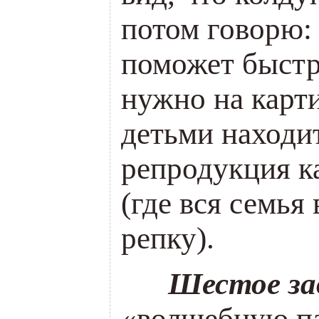
потом говорю:
поможет быстре
нужно на карт
детьми находи
репродукция к
(где вся семья
репку).
___
Шестое за
«волшебную п