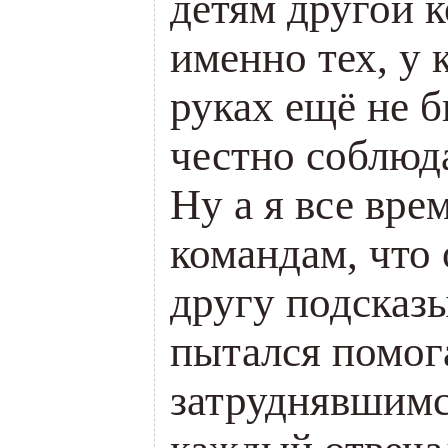
детям другой 
именно тех, у 
руках ещё не б
честно соблюд
Ну а я все вре
командам, что
другу подсказы
пытался помог
затруднявшимс