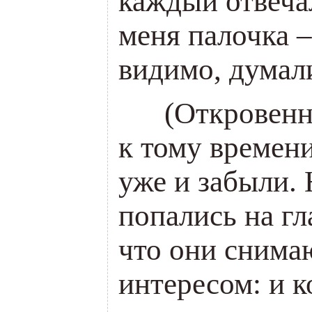
каждый отвечал
меня палочка –
видимо, думал
___
(Откровенно
к тому времен
уже и забыли. 
попались на гл
что они снима
интересом: и 