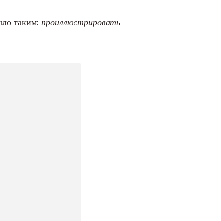
было таким:
проиллюстрировать