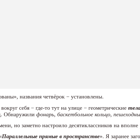
ваны», названия четвёрок − установлены.
 вокруг себя − где-то тут на улице − геометрические
тел
д. Обнаружили
фонарь
,
баскетбольное кольцо
,
пешеходны
мени, но заметно настроило десятиклассников на вполне 
«
Параллельные прямые в пространстве
». Я заранее заг