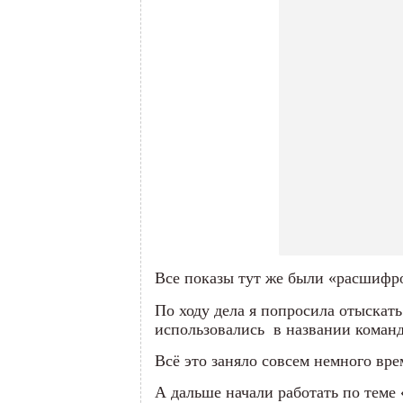
Все показы тут же были «расшифро
По ходу дела я попросила отыскать
использовались в названии коман
Всё это заняло совсем немного вре
А дальше начали работать по теме 