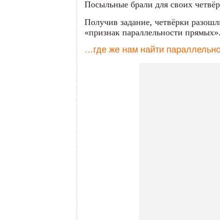
Посыльные брали для своих четвёро
Получив задание, четвёрки разошли
«признак параллельности прямых»
…где же нам найти параллельно