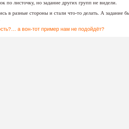
к по листочку, но задание других групп не видели.
сь в разные стороны и стали что-то делать. А задание 
.
сть?… а вон-тот пример нам не подойдёт?