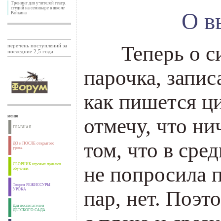
Тренинг для учителей театр.
студий на семинаре в школе
О в
Райкина
___
Теперь о с
перечень поступлений за
последние 2,5 года
парочка, запис
как пишется ц
меню
отмечу, что ни
ГЛАВНАЯ
том, что в сре
ДО и ПОСЛЕ открытого
урока
СБОРНИК игровых приемов
не попросила 
обучения
Теория РЕЖИССУРЫ
УРОКА
пар, нет. Поэт
Для воспитателей
ДЕТСКОГО САДА