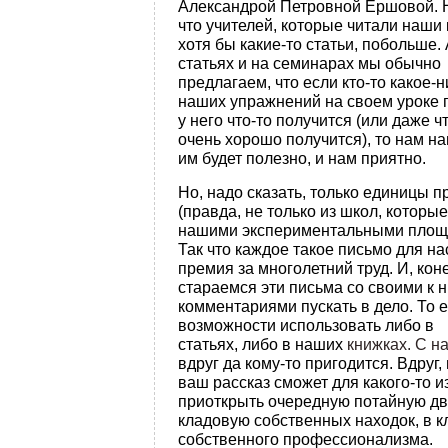
Александрой Петровной Ершовой. 
что учителей, которые читали наши 
хотя бы какие-то статьи, побольше. 
статьях и на семинарах мы обычно
предлагаем, что если кто-то какое-н
наших упражнений на своем уроке 
у него что-то получится (или даже ч
очень хорошо получится), то нам на
им будет полезно, и нам приятно.
Но, надо сказать, только единицы 
(правда, не только из школ, котор
нашими экспериментальными площ
Так что каждое такое письмо для на
премия за многолетний труд. И, кон
стараемся эти письма со своими к 
комментариями пускать в дело. То е
возможности использовать либо в
статьях, либо в наших
книжках. С н
вдруг да кому-то пригодится. Вдруг,
ваш рассказ сможет для какого-то и
приоткрыть очередную потайную дв
кладовую собственных находок, в 
собственного профессионализма.