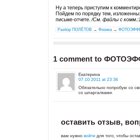
Ну а теперь приступим к комменти
Пойдем по порядку тем, изложенны
письме-отчете.
/См. файлы с комм.:1
Разбор ПОЛЁТОВ
→
Физика
→
ФОТОЭФФЕК
1 comment to ФОТОЭФФ
Екатерина
07.10.2011 at 23:36
Обязательно попробую со сво
со шпаргалками.
оставить отзыв, во
вам нужно
войти
для того, чтобы оста