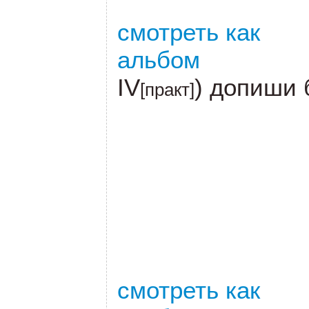
смотреть как
альбом
IV
) допиши 
[практ]
смотреть как