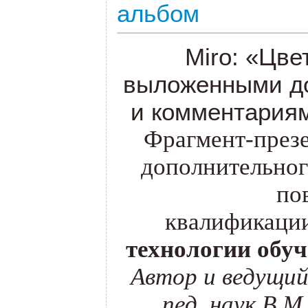
альбом
Miro:
«Цве
выложенными д
и комментариям
Фрагмент-презе
дополнительног
по
квалификаци
технологии обу
Автор и ведущий
пед. наук В.М