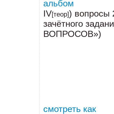
альбом
IV
) вопросы 
[теор]
зачётного зада
ВОПРОСОВ»)
смотреть как