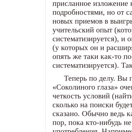
присланное изложение н
подробностями, но от с
новых приемов в выигр
учительский опыт (кот
систематизируется), и 
(у которых он и расшир
опять же таки как-то п
систематизируется). Та
___
Теперь по делу. Вы 
«Соколиного глаза» оче
четкость условий (найт
сколько на поиски буде
сказано. Обычно ведь к
пор, пока кто-нибудь не
употребления. Например,