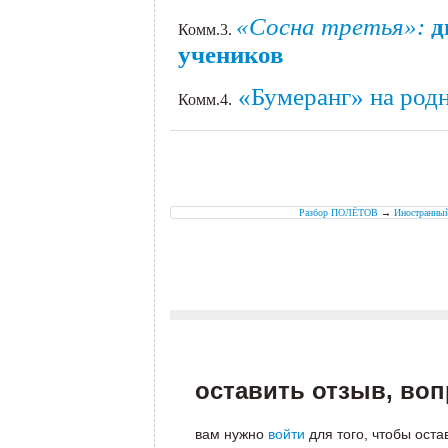
«Сосна третья»:
д
Комм.3.
учеников
«Бумеранг» на род
Комм.4.
Разбор ПОЛЁТОВ
→
Иностранны
оставить отзыв, во
вам нужно
войти
для того, чтобы оста